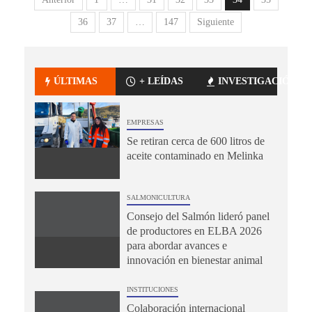
36
37
…
147
Siguiente
ÚLTIMAS
+ LEÍDAS
INVESTIGACIÓN
EMPRESAS
Se retiran cerca de 600 litros de
aceite contaminado en Melinka
SALMONICULTURA
Consejo del Salmón lideró panel
de productores en ELBA 2026
para abordar avances e
innovación en bienestar animal
INSTITUCIONES
Colaboración internacional