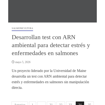
SALMONICULTURA
Desarrollan test con ARN
ambiental para detectar estrés y
enfermedades en salmones
mayo 5, 2026
Un proyecto liderado por la Universidad de Maine
desarrolla un test con ARN ambiental para detectar
estrés y enfermedades en salmones sin manipulación
directa.
Anterior
1
…
31
32
33
34
35