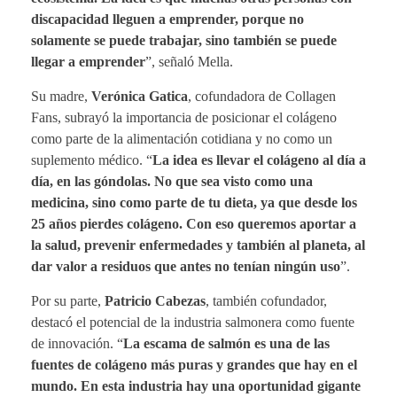
discapacidad lleguen a emprender, porque no
solamente se puede trabajar, sino también se puede
llegar a emprender
”, señaló Mella.
Su madre,
Verónica Gatica
, cofundadora de Collagen
Fans, subrayó la importancia de posicionar el colágeno
como parte de la alimentación cotidiana y no como un
suplemento médico. “
La idea es llevar el colágeno al día a
día, en las góndolas. No que sea visto como una
medicina, sino como parte de tu dieta, ya que desde los
25 años pierdes colágeno. Con eso queremos aportar a
la salud, prevenir enfermedades y también al planeta, al
dar valor a residuos que antes no tenían ningún uso
”.
Por su parte,
Patricio Cabezas
, también cofundador,
destacó el potencial de la industria salmonera como fuente
de innovación. “
La escama de salmón es una de las
fuentes de colágeno más puras y grandes que hay en el
mundo. En esta industria hay una oportunidad gigante