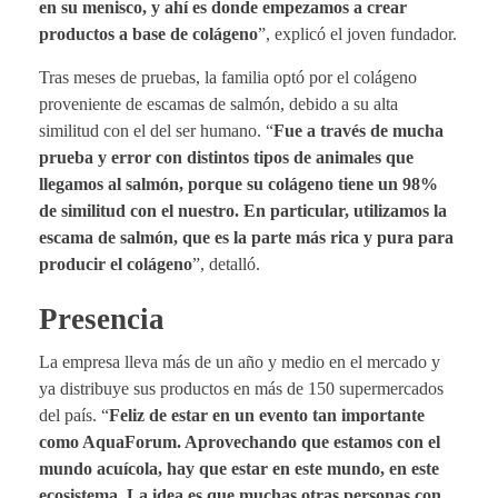
en su menisco, y ahí es donde empezamos a crear
productos a base de colágeno
”, explicó el joven fundador.
Tras meses de pruebas, la familia optó por el colágeno
proveniente de escamas de salmón, debido a su alta
similitud con el del ser humano. “
Fue a través de mucha
prueba y error con distintos tipos de animales que
llegamos al salmón, porque su colágeno tiene un 98%
de similitud con el nuestro. En particular, utilizamos la
escama de salmón, que es la parte más rica y pura para
producir el colágeno
”, detalló.
Presencia
La empresa lleva más de un año y medio en el mercado y
ya distribuye sus productos en más de 150 supermercados
del país. “
Feliz de estar en un evento tan importante
como AquaForum. Aprovechando que estamos con el
mundo acuícola, hay que estar en este mundo, en este
ecosistema. La idea es que muchas otras personas con