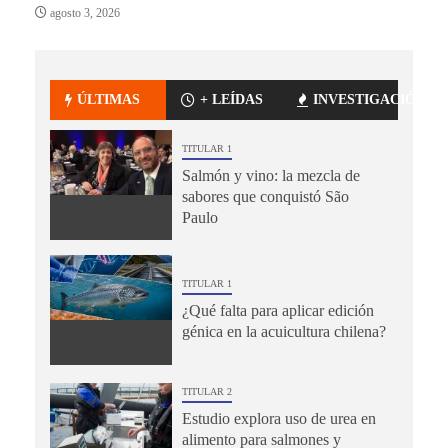
agosto 3, 2026
ÚLTIMAS
+ LEÍDAS
INVESTIGACIÓN
TITULAR 1
Salmón y vino: la mezcla de
sabores que conquistó São
Paulo
TITULAR 1
¿Qué falta para aplicar edición
génica en la acuicultura chilena?
TITULAR 2
Estudio explora uso de urea en
alimento para salmones y