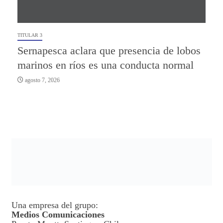
TITULAR 3
Sernapesca aclara que presencia de lobos
marinos en ríos es una conducta normal
agosto 7, 2026
Una empresa del grupo:
Medios Comunicaciones