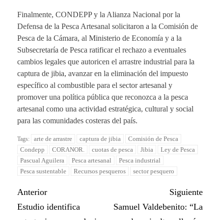
Finalmente, CONDEPP y la Alianza Nacional por la
Defensa de la Pesca Artesanal solicitaron a la Comisión de
Pesca de la Cámara, al Ministerio de Economía y a la
Subsecretaría de Pesca ratificar el rechazo a eventuales
cambios legales que autoricen el arrastre industrial para la
captura de jibia, avanzar en la eliminación del impuesto
específico al combustible para el sector artesanal y
promover una política pública que reconozca a la pesca
artesanal como una actividad estratégica, cultural y social
para las comunidades costeras del país.
arte de arrastre
captura de jibia
Comisión de Pesca
Tags:
Condepp
CORANOR.
cuotas de pesca
Jibia
Ley de Pesca
Pascual Aguilera
Pesca artesanal
Pesca industrial
Pesca sustentable
Recursos pesqueros
sector pesquero
Anterior
Siguiente
Estudio identifica
Samuel Valdebenito: “La