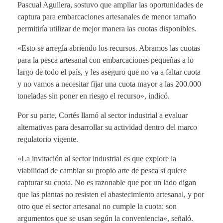
Pascual Aguilera
, sostuvo que ampliar las oportunidades de
captura para embarcaciones artesanales de menor tamaño
permitiría utilizar de mejor manera las cuotas disponibles.
«Esto se arregla abriendo los recursos. Abramos las cuotas
para la pesca artesanal con embarcaciones pequeñas a lo
largo de todo el país, y les aseguro que no va a faltar cuota
y no vamos a necesitar fijar una cuota mayor a las 200.000
toneladas sin poner en riesgo el recurso», indicó.
Por su parte, Cortés llamó al sector industrial a evaluar
alternativas para desarrollar su actividad dentro del marco
regulatorio vigente.
«La invitación al sector industrial es que explore la
viabilidad de cambiar su propio arte de pesca si quiere
capturar su cuota. No es razonable que por un lado digan
que las plantas no resisten el abastecimiento artesanal, y por
otro que el sector artesanal no cumple la cuota: son
argumentos que se usan según la conveniencia», señaló.