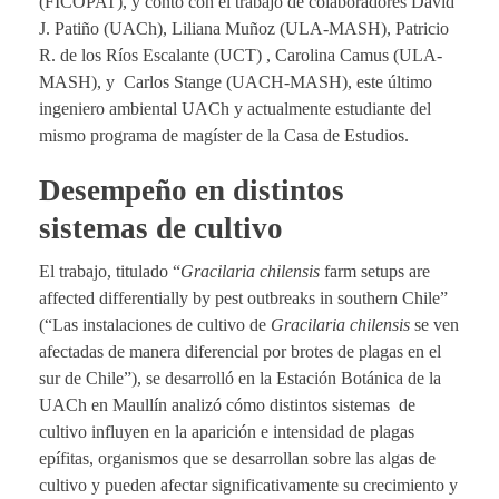
(FICOPAT), y contó con el trabajo de colaboradores David
J. Patiño (UACh), Liliana Muñoz (ULA-MASH), Patricio
R. de los Ríos Escalante (UCT) , Carolina Camus (ULA-
MASH), y Carlos Stange (UACH-MASH), este último
ingeniero ambiental UACh y actualmente estudiante del
mismo programa de magíster de la Casa de Estudios.
Desempeño en distintos
sistemas de cultivo
El trabajo, titulado “
Gracilaria chilensis
farm setups are
affected differentially by pest outbreaks in southern Chile”
(“Las instalaciones de cultivo de
Gracilaria chilensis
se ven
afectadas de manera diferencial por brotes de plagas en el
sur de Chile”), se desarrolló en la Estación Botánica de la
UACh en Maullín analizó cómo distintos sistemas de
cultivo influyen en la aparición e intensidad de plagas
epífitas, organismos que se desarrollan sobre las algas de
cultivo y pueden afectar significativamente su crecimiento y