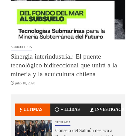
ACUICULTURA
Sinergia interindustrial: El puente
tecnológico bidireccional que unirá a la
minería y la acuicultura chilena
julio 10, 2026
ÚLTIMAS
+ LEÍDAS
INVESTIGACIÓN
TITULAR 1
Consejo del Salmón destaca a