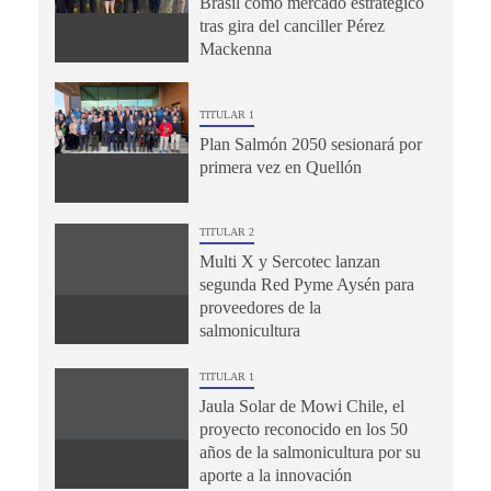
Brasil como mercado estratégico
tras gira del canciller Pérez
Mackenna
TITULAR 1
Plan Salmón 2050 sesionará por
primera vez en Quellón
TITULAR 2
Multi X y Sercotec lanzan
segunda Red Pyme Aysén para
proveedores de la
salmonicultura
TITULAR 1
Jaula Solar de Mowi Chile, el
proyecto reconocido en los 50
años de la salmonicultura por su
aporte a la innovación