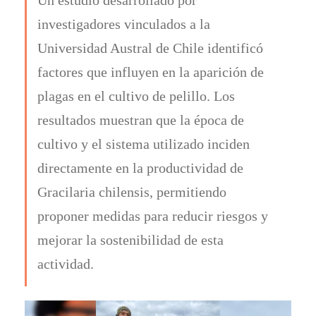
investigadores vinculados a la
Universidad Austral de Chile identificó
factores que influyen en la aparición de
plagas en el cultivo de pelillo. Los
resultados muestran que la época de
cultivo y el sistema utilizado inciden
directamente en la productividad de
Gracilaria chilensis, permitiendo
proponer medidas para reducir riesgos y
mejorar la sostenibilidad de esta
actividad.