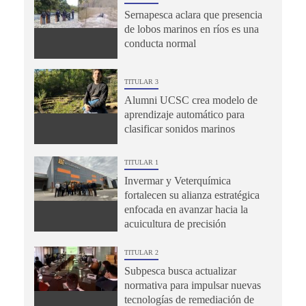
Sernapesca aclara que presencia
de lobos marinos en ríos es una
conducta normal
TITULAR 3
Alumni UCSC crea modelo de
aprendizaje automático para
clasificar sonidos marinos
TITULAR 1
Invermar y Veterquímica
fortalecen su alianza estratégica
enfocada en avanzar hacia la
acuicultura de precisión
TITULAR 2
Subpesca busca actualizar
normativa para impulsar nuevas
tecnologías de remediación de