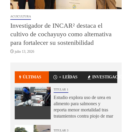
ACUICULTURA
Investigador de INCAR² destaca el
cultivo de cochayuyo como alternativa
para fortalecer su sostenibilidad
julio 13, 2026
ÚLTIMAS
+ LEÍDAS
INVESTIGACIÓN
TITULAR 1
Estudio explora uso de urea en
alimento para salmones y
reporta menor mortalidad tras
tratamientos contra piojo de mar
TITULAR 3