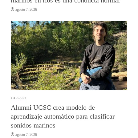
marinos en ríos es una conducta normal
agosto 7, 2026
TITULAR 3
Alumni UCSC crea modelo de
aprendizaje automático para clasificar
sonidos marinos
agosto 7, 2026