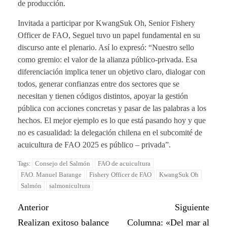
de producción.
Invitada a participar por KwangSuk Oh, Senior Fishery
Officer de FAO, Seguel tuvo un papel fundamental en su
discurso ante el plenario. Así lo expresó: “Nuestro sello
como gremio: el valor de la alianza público-privada. Esa
diferenciación implica tener un objetivo claro, dialogar con
todos, generar confianzas entre dos sectores que se
necesitan y tienen códigos distintos, apoyar la gestión
pública con acciones concretas y pasar de las palabras a los
hechos. El mejor ejemplo es lo que está pasando hoy y que
no es casualidad: la delegación chilena en el subcomité de
acuicultura de FAO 2025 es público – privada”.
Consejo del Salmón
FAO de acuicultura
Tags:
FAO. Manuel Barange
Fishery Officer de FAO
KwangSuk Oh
Salmón
salmonicultura
Anterior
Siguiente
Realizan exitoso balance
Columna: «Del mar al