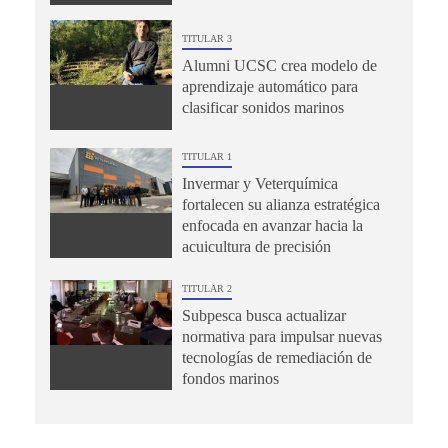
TITULAR 3
Alumni UCSC crea modelo de
aprendizaje automático para
clasificar sonidos marinos
TITULAR 1
Invermar y Veterquímica
fortalecen su alianza estratégica
enfocada en avanzar hacia la
acuicultura de precisión
TITULAR 2
Subpesca busca actualizar
normativa para impulsar nuevas
tecnologías de remediación de
fondos marinos