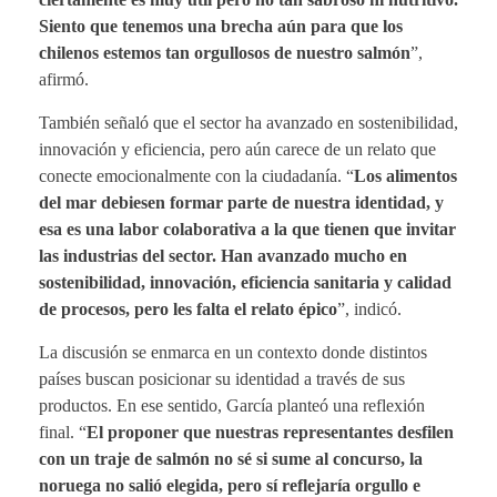
Siento que tenemos una brecha aún para que los
chilenos estemos tan orgullosos de nuestro salmón
”,
afirmó.
También señaló que el sector ha avanzado en sostenibilidad,
innovación y eficiencia, pero aún carece de un relato que
conecte emocionalmente con la ciudadanía. “
Los alimentos
del mar debiesen formar parte de nuestra identidad, y
esa es una labor colaborativa a la que tienen que invitar
las industrias del sector. Han avanzado mucho en
sostenibilidad, innovación, eficiencia sanitaria y calidad
de procesos, pero les falta el relato épico
”, indicó.
La discusión se enmarca en un contexto donde distintos
países buscan posicionar su identidad a través de sus
productos. En ese sentido, García planteó una reflexión
final. “
El proponer que nuestras representantes desfilen
con un traje de salmón no sé si sume al concurso, la
noruega no salió elegida, pero sí reflejaría orgullo e