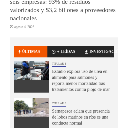
seis empresas: 93% de residuos
valorizados y $3,2 billones a proveedores
nacionales
agosto 4, 2026
ÚLTIMAS
+ LEÍDAS
INVESTIGACIÓN
TITULAR 1
Estudio explora uso de urea en
alimento para salmones y
reporta menor mortalidad tras
tratamientos contra piojo de mar
TITULAR 3
Sernapesca aclara que presencia
de lobos marinos en ríos es una
conducta normal