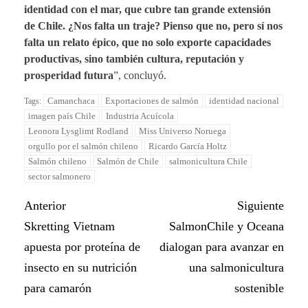
identidad con el mar, que cubre tan grande extensión
de Chile. ¿Nos falta un traje? Pienso que no, pero sí nos
falta un relato épico, que no solo exporte capacidades
productivas, sino también cultura, reputación y
prosperidad futura
”, concluyó.
Camanchaca
Exportaciones de salmón
identidad nacional
Tags:
imagen país Chile
Industria Acuícola
Leonora Lysglimt Rodland
Miss Universo Noruega
orgullo por el salmón chileno
Ricardo García Holtz
Salmón chileno
Salmón de Chile
salmonicultura Chile
sector salmonero
Anterior
Siguiente
Skretting Vietnam
SalmonChile y Oceana
apuesta por proteína de
dialogan para avanzar en
insecto en su nutrición
una salmonicultura
para camarón
sostenible