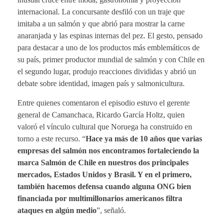
internacional. La concursante desfiló con un traje que
imitaba a un salmón y que abrió para mostrar la carne
anaranjada y las espinas internas del pez. El gesto, pensado
para destacar a uno de los productos más emblemáticos de
su país, primer productor mundial de salmón y con Chile en
el segundo lugar, produjo reacciones divididas y abrió un
debate sobre identidad, imagen país y salmonicultura.
Entre quienes comentaron el episodio estuvo el gerente
general de Camanchaca, Ricardo García Holtz, quien
valoró el vínculo cultural que Noruega ha construido en
torno a este recurso. “
Hace ya más de 10 años que varias
empresas del salmón nos encontramos fortaleciendo la
marca Salmón de Chile en nuestros dos principales
mercados, Estados Unidos y Brasil. Y en el primero,
también hacemos defensa cuando alguna ONG bien
financiada por multimillonarios americanos filtra
ataques en algún medio
”, señaló.