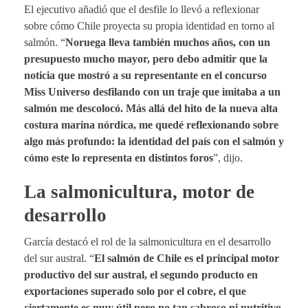
El ejecutivo añadió que el desfile lo llevó a reflexionar
sobre cómo Chile proyecta su propia identidad en torno al
salmón. “
Noruega lleva también muchos años, con un
presupuesto mucho mayor, pero debo admitir que la
noticia que mostró a su representante en el concurso
Miss Universo desfilando con un traje que imitaba a un
salmón me descolocó. Más allá del hito de la nueva alta
costura marina nórdica, me quedé reflexionando sobre
algo más profundo: la identidad del país con el salmón y
cómo este lo representa en distintos foros
”, dijo.
La salmonicultura, motor de
desarrollo
García destacó el rol de la salmonicultura en el desarrollo
del sur austral. “
El salmón de Chile es el principal motor
productivo del sur austral, el segundo producto en
exportaciones superado solo por el cobre, el que
ciertamente es muy útil pero no tan sabroso ni nutritivo.