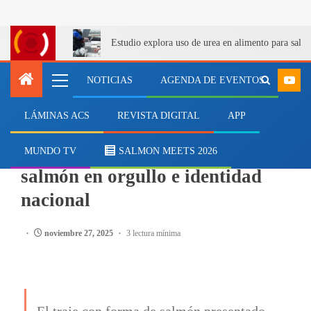
Estudio explora uso de urea en alimento para salm
NOTICIAS
AGENDA DE EVENTOS
LÁMINAS ACS
REVISTA DIGITAL
APP
SALMONICULTURA
El desafío de transformar al
MUNDO TV
SALMON MEETS 2026
salmón en orgullo e identidad
nacional
noviembre 27, 2025
3 lectura mínima
El traje con forma de salmón presentado