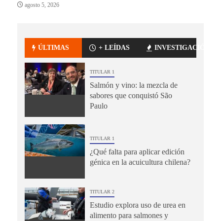
agosto 5, 2026
ÚLTIMAS
+ LEÍDAS
INVESTIGACIÓN
TITULAR 1
Salmón y vino: la mezcla de
sabores que conquistó São
Paulo
TITULAR 1
¿Qué falta para aplicar edición
génica en la acuicultura chilena?
TITULAR 2
Estudio explora uso de urea en
alimento para salmones y