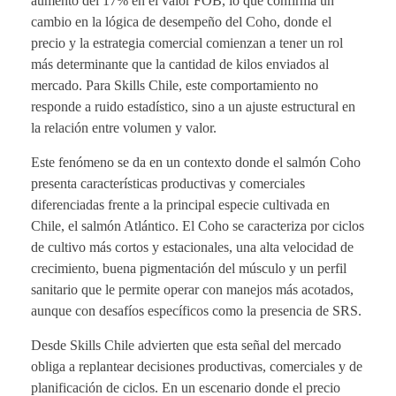
aumento del 17% en el valor FOB, lo que confirma un
cambio en la lógica de desempeño del Coho, donde el
precio y la estrategia comercial comienzan a tener un rol
más determinante que la cantidad de kilos enviados al
mercado. Para Skills Chile, este comportamiento no
responde a ruido estadístico, sino a un ajuste estructural en
la relación entre volumen y valor.
Este fenómeno se da en un contexto donde el salmón Coho
presenta características productivas y comerciales
diferenciadas frente a la principal especie cultivada en
Chile, el salmón Atlántico. El Coho se caracteriza por ciclos
de cultivo más cortos y estacionales, una alta velocidad de
crecimiento, buena pigmentación del músculo y un perfil
sanitario que le permite operar con manejos más acotados,
aunque con desafíos específicos como la presencia de SRS.
Desde Skills Chile advierten que esta señal del mercado
obliga a replantear decisiones productivas, comerciales y de
planificación de ciclos. En un escenario donde el precio