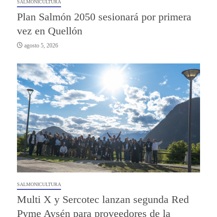
SALMONICULTURA
Plan Salmón 2050 sesionará por primera
vez en Quellón
agosto 5, 2026
SALMONICULTURA
Multi X y Sercotec lanzan segunda Red
Pyme Aysén para proveedores de la