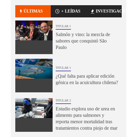
ÚLTIMAS
+ LEÍDAS
INVESTIGACIÓN
TITULAR 1
Salmón y vino: la mezcla de
sabores que conquistó São
Paulo
TITULAR 1
¿Qué falta para aplicar edición
génica en la acuicultura chilena?
TITULAR 2
Estudio explora uso de urea en
alimento para salmones y
reporta menor mortalidad tras
tratamientos contra piojo de mar