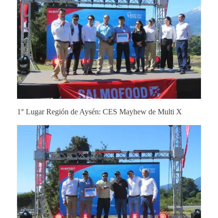
1° Lugar Región de Aysén: CES Mayhew de Multi X