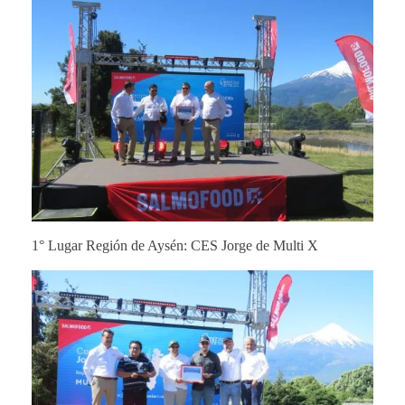
1° Lugar Región de Aysén: CES Jorge de Multi X