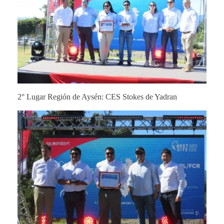
2° Lugar Región de Aysén: CES Stokes de Yadran