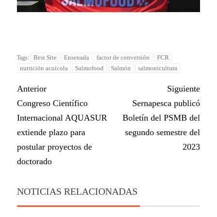
Best Site
Ensenada
factor de conversión
FCR
Tags:
nutrición acuícola
Salmofood
Salmón
salmonicultura
Anterior
Siguiente
Congreso Científico
Sernapesca publicó
Internacional AQUASUR
Boletín del PSMB del
extiende plazo para
segundo semestre del
postular proyectos de
2023
doctorado
NOTICIAS RELACIONADAS