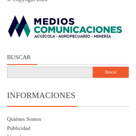
BUSCAR
Buscar
INFORMACIONES
Quiénes Somos
Publicidad