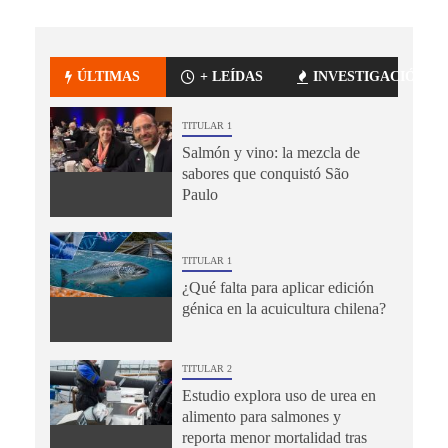
ÚLTIMAS
+ LEÍDAS
INVESTIGACIÓN
TITULAR 1
Salmón y vino: la mezcla de
sabores que conquistó São
Paulo
TITULAR 1
¿Qué falta para aplicar edición
génica en la acuicultura chilena?
TITULAR 2
Estudio explora uso de urea en
alimento para salmones y
reporta menor mortalidad tras