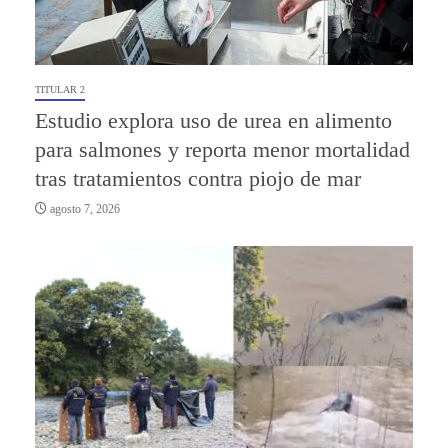
TITULAR 2
Estudio explora uso de urea en alimento
para salmones y reporta menor mortalidad
tras tratamientos contra piojo de mar
agosto 7, 2026