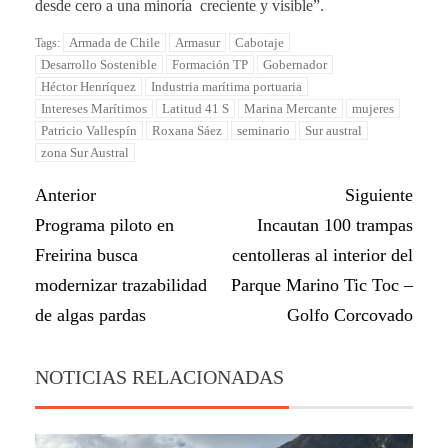
desde cero a una minoría creciente y visible”.
Armada de Chile
Armasur
Cabotaje
Tags:
Desarrollo Sostenible
Formación TP
Gobernador
Héctor Henríquez
Industria marítima portuaria
Intereses Marítimos
Latitud 41 S
Marina Mercante
mujeres
Patricio Vallespín
Roxana Sáez
seminario
Sur austral
zona Sur Austral
Anterior
Siguiente
Programa piloto en
Incautan 100 trampas
Freirina busca
centolleras al interior del
modernizar trazabilidad
Parque Marino Tic Toc –
de algas pardas
Golfo Corcovado
NOTICIAS RELACIONADAS