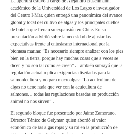
La apertura estuvo a cargo de Alejandro Buschmann,
académico de la Universidad de Los Lagos e investigador
del Centro I-Mar, quien entregó una panorámica del avance
global y local del cultivo de algas y los principales cuellos
de botella que frenan su expansión en Chile. En su
presentación advirtió sobre la necesidad de ajustar las
expectativas frente al entusiasmo internacional por la
biomasa marina: “Es necesario siempre analizar con los pies
bien en la tierra, porque hay muchas cosas que a veces se
dicen y no son tal como se creen” . También subrayó que la
regulación actual replica exigencias diseñadas para la
salmonicultura y no para macroalgas: “La acuicultura de
algas no tiene nada que ver con la acuicultura de
salmones… todas las regulaciones basadas en producción
animal no nos sirven” .
El segundo bloque fue presentado por Jaime Zamorano,
Director Ténico de Gelymar, quien abordó el valor
económico de las algas rojas y su rol en la producción de