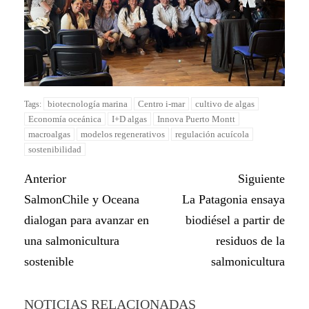
biotecnología marina
Centro i-mar
cultivo de algas
Tags:
Economía oceánica
I+D algas
Innova Puerto Montt
macroalgas
modelos regenerativos
regulación acuícola
sostenibilidad
Anterior
Siguiente
SalmonChile y Oceana
La Patagonia ensaya
dialogan para avanzar en
biodiésel a partir de
una salmonicultura
residuos de la
sostenible
salmonicultura
NOTICIAS RELACIONADAS