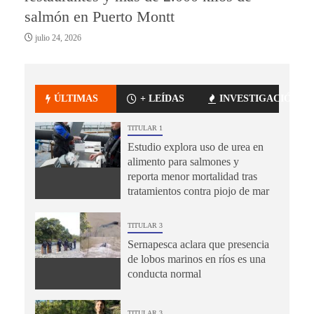
salmón en Puerto Montt
julio 24, 2026
ÚLTIMAS
+ LEÍDAS
INVESTIGACIÓN
TITULAR 1
Estudio explora uso de urea en
alimento para salmones y
reporta menor mortalidad tras
tratamientos contra piojo de mar
TITULAR 3
Sernapesca aclara que presencia
de lobos marinos en ríos es una
conducta normal
TITULAR 3