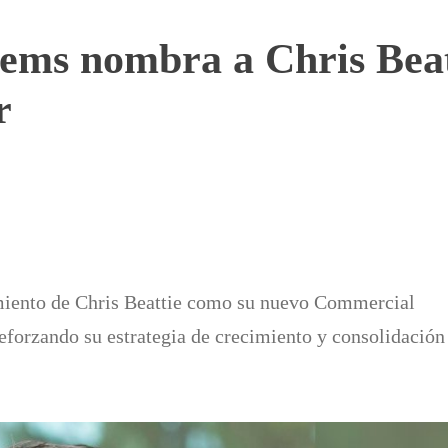
tems nombra a Chris Bea
r
iento de Chris Beattie como su nuevo Commercial
reforzando su estrategia de crecimiento y consolidación