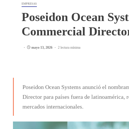
EMPRESAS
Poseidon Ocean Sys
Commercial Directo
mayo 13, 2026
2 lectura mínima
Poseidon Ocean Systems anunció el nombram
Director para países fuera de latinoamérica, 
mercados internacionales.