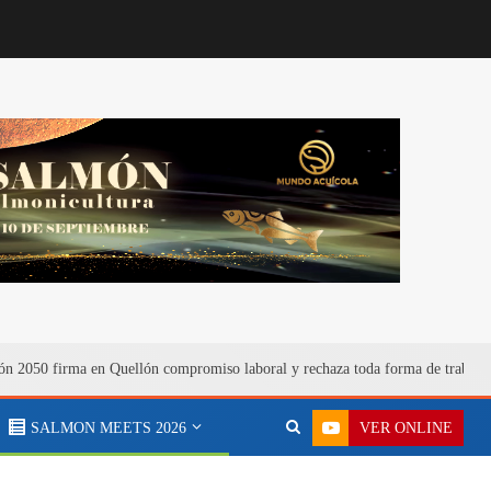
n 2050 firma en Quellón compromiso laboral y rechaza toda forma de trabajo
VER ONLINE
SALMON MEETS 2026