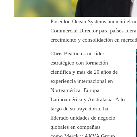
Poseidon Ocean Systems anunció el n
Commercial Director para países fuera 
crecimiento y consolidación en mercad
Chris Beattie es un líder
estratégico con formación
científica y más de 20 años de
experiencia internacional en
Norteamérica, Europa,
Latinoamérica y Australasia. A lo
largo de su trayectoria, ha
liderado unidades de negocio
globales en compañías
como Merck y AKVA Group,