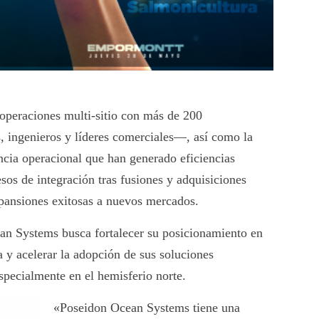
 operaciones multi-sitio con más de 200
, ingenieros y líderes comerciales—, así como la
cia operacional que han generado eficiencias
sos de integración tras fusiones y adquisiciones
pansiones exitosas a nuevos mercados.
n Systems busca fortalecer su posicionamiento en
a y acelerar la adopción de sus soluciones
especialmente en el hemisferio norte.
«Poseidon Ocean Systems tiene una