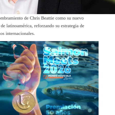
ombramiento de Chris Beattie como su nuevo
de latinoamérica, reforzando su estrategia de
os internacionales.