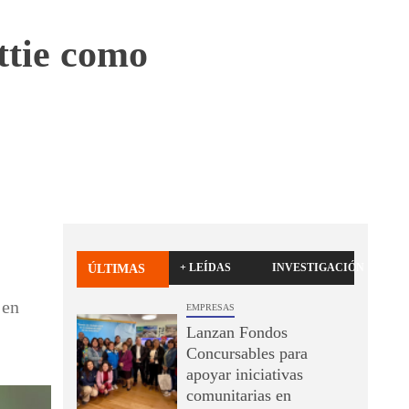
ttie como
+ LEÍDAS
INVESTIGACIÓN
ÚLTIMAS
 en
EMPRESAS
Lanzan Fondos
Concursables para
apoyar iniciativas
comunitarias en