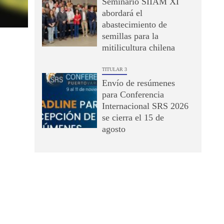
Seminario SIIAM XI
abordará el
abastecimiento de
semillas para la
mitilicultura chilena
TITULAR 3
Envío de resúmenes
para Conferencia
Internacional SRS 2026
se cierra el 15 de
agosto