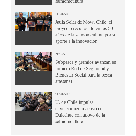
salmonicultura
TITULAR 1
Jaula Solar de Mowi Chile, el
proyecto reconocido en los 50
años de la salmonicultura por su
aporte a la innovación
PESCA
Subpesca y gremios avanzan en
primera Red de Seguridad y
Bienestar Social para la pesca
artesanal
TITULAR 3
U. de Chile impulsa
envejecimiento activo en
Dalcahue con apoyo de la
salmonicultura