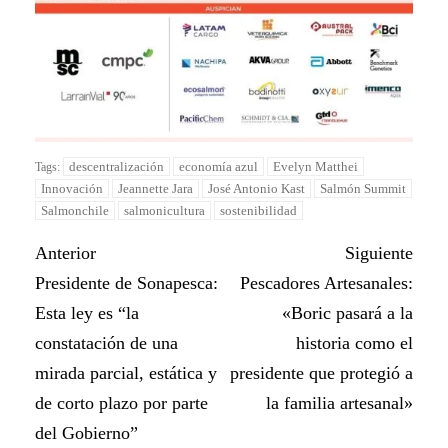
descentralización
economía azul
Evelyn Matthei
Tags:
Innovación
Jeannette Jara
José Antonio Kast
Salmón Summit
Salmonchile
salmonicultura
sostenibilidad
Anterior
Siguiente
Presidente de Sonapesca:
Pescadores Artesanales:
Esta ley es “la
«Boric pasará a la
constatación de una
historia como el
mirada parcial, estática y
presidente que protegió a
de corto plazo por parte
la familia artesanal»
del Gobierno”