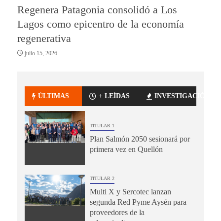
Regenera Patagonia consolidó a Los
Lagos como epicentro de la economía
regenerativa
julio 15, 2026
ÚLTIMAS
+ LEÍDAS
INVESTIGACIÓN
TITULAR 1
Plan Salmón 2050 sesionará por
primera vez en Quellón
TITULAR 2
Multi X y Sercotec lanzan
segunda Red Pyme Aysén para
proveedores de la