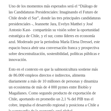
Uno de los momentos más esperados será el “Diálogo de
las Candidaturas Presidenciales: Imaginando el Futuro de
Chile desde el Sur”, donde las tres principales candidaturas
presidenciales -, Jeannette Jara, Evelyn Matthei y José
Antonio Kast- compartirán su visión sobre la oportunidad
estratégica de Chile, y el sur, como líderes en economía
azul. Moderado por la periodista María Elena Dressel, este
espacio busca abrir una conversación franca y prospectiva
sobre descentralización, sostenibilidad, políticas públicas e
innovación.
Esto en el contexto en que la salmonicultura sostiene más
de 86.000 empleos directos e indirectos, alimenta
diariamente a más de 10 millones de personas y dinamiza
un ecosistema de más de 4 000 pymes entre Biobío y
Magallanes. Como segundo producto de exportación de
Chile, aportando en promedio un 2,1 % del PIB tras el
cobre, impulsa el desarrollo regional y posiciona a Chile a
la vanguardia de la economía azul global.