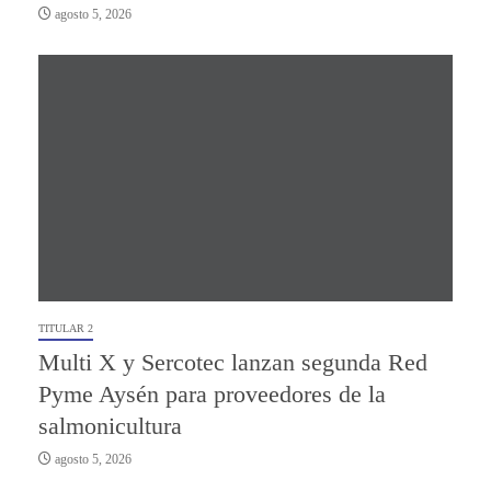
agosto 5, 2026
TITULAR 2
Multi X y Sercotec lanzan segunda Red
Pyme Aysén para proveedores de la
salmonicultura
agosto 5, 2026