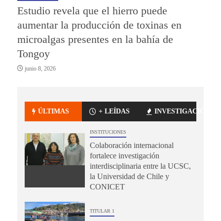
Estudio revela que el hierro puede
aumentar la producción de toxinas en
microalgas presentes en la bahía de
Tongoy
junio 8, 2026
ÚLTIMAS
+ LEÍDAS
INVESTIGACIÓN
INSTITUCIONES
Colaboración internacional
fortalece investigación
interdisciplinaria entre la UCSC,
la Universidad de Chile y
CONICET
TITULAR 1