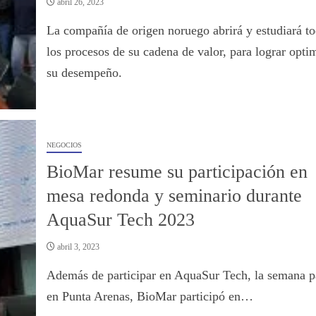
abril 26, 2023
La compañía de origen noruego abrirá y estudiará t
los procesos de su cadena de valor, para lograr opti
su desempeño.
NEGOCIOS
BioMar resume su participación en
mesa redonda y seminario durante
AquaSur Tech 2023
abril 3, 2023
Además de participar en AquaSur Tech, la semana p
en Punta Arenas, BioMar participó en…