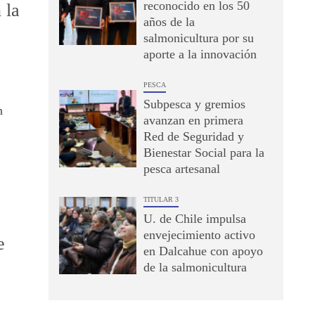
reconocido en los 50
 la
años de la
salmonicultura por su
aporte a la innovación
PESCA
Subpesca y gremios
n
avanzan en primera
Red de Seguridad y
Bienestar Social para la
pesca artesanal
TITULAR 3
U. de Chile impulsa
envejecimiento activo
e
en Dalcahue con apoyo
de la salmonicultura