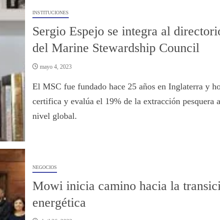
INSTITUCIONES
Sergio Espejo se integra al directori
del Marine Stewardship Council
mayo 4, 2023
El MSC fue fundado hace 25 años en Inglaterra y h
certifica y evalúa el 19% de la extracción pesquera 
nivel global.
NEGOCIOS
Mowi inicia camino hacia la transic
energética