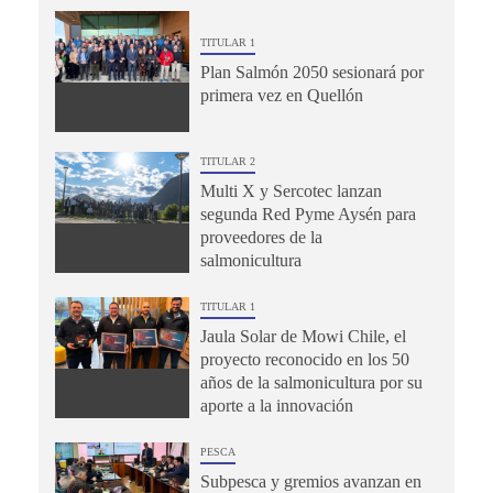
TITULAR 1
Plan Salmón 2050 sesionará por
primera vez en Quellón
TITULAR 2
Multi X y Sercotec lanzan
segunda Red Pyme Aysén para
proveedores de la
salmonicultura
TITULAR 1
Jaula Solar de Mowi Chile, el
proyecto reconocido en los 50
años de la salmonicultura por su
aporte a la innovación
PESCA
Subpesca y gremios avanzan en