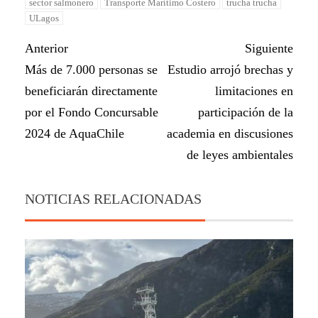
sector salmonero
Transporte Marítimo Costero
trucha trucha
ULagos
Anterior
Siguiente
Más de 7.000 personas se
Estudio arrojó brechas y
beneficiarán directamente
limitaciones en
por el Fondo Concursable
participación de la
2024 de AquaChile
academia en discusiones
de leyes ambientales
NOTICIAS RELACIONADAS