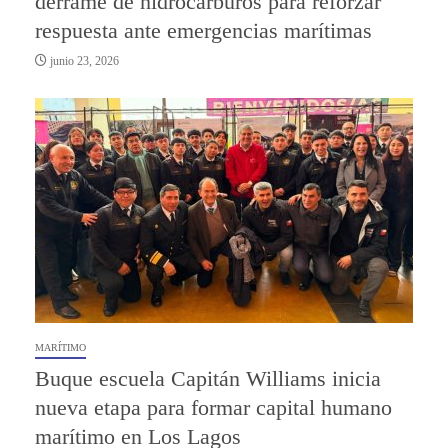
derrame de hidrocarburos para reforzar
respuesta ante emergencias marítimas
junio 23, 2026
MARÍTIMO
Buque escuela Capitán Williams inicia
nueva etapa para formar capital humano
marítimo en Los Lagos