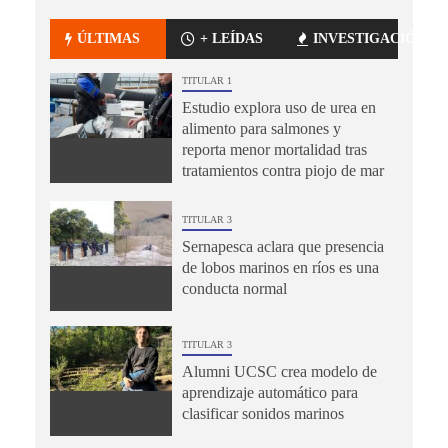
ÚLTIMAS
+ LEÍDAS
INVESTIGACIÓN
TITULAR 1
Estudio explora uso de urea en
alimento para salmones y
reporta menor mortalidad tras
tratamientos contra piojo de mar
TITULAR 3
Sernapesca aclara que presencia
de lobos marinos en ríos es una
conducta normal
TITULAR 3
Alumni UCSC crea modelo de
aprendizaje automático para
clasificar sonidos marinos