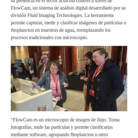
su presencia en el sector acuícola chileno a través de
FlowCam, un sistema de análisis digital desarrollado por su
división Fluid Imaging Technologies. La herramienta
permite capturar, medir y clasificar imágenes de partículas o
fitoplancton en muestras de agua, reemplazando los
procesos tradicionales con microscopio.
“FlowCam es un microscopio de imagen de flujo. Toma
fotografías, mide las partículas y permite clasificarlas
mediante software, agrupando fitoplancton u otros