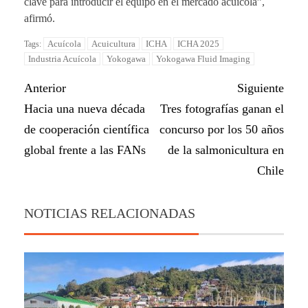
clave para introducir el equipo en el mercado acuícola”,
afirmó.
Acuícola
Acuicultura
ICHA
ICHA 2025
Tags:
Industria Acuícola
Yokogawa
Yokogawa Fluid Imaging
Anterior
Siguiente
Hacia una nueva década
Tres fotografías ganan el
de cooperación científica
concurso por los 50 años
global frente a las FANs
de la salmonicultura en
Chile
NOTICIAS RELACIONADAS