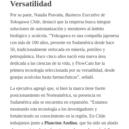
Versatilidad
Por su parte, Natalia Pravatta,
Business Executive de
Yokogawa Chile
, destacó que la empresa busca integrar
soluciones de automatización y monitoreo al ámbito
biológico y acuícola. “Yokogawa es una compañía japonesa
con más de 100 años, presente en Sudamérica desde hace
50, tradicionalmente enfocada en minería, petróleo y
petroquímica. Hace cinco años nació esta nueva área
dedicada a las ciencias de la vida, y FlowCam fue la
primera tecnología seleccionada por su versatilidad, desde
granjas acuícolas hasta farmacéuticas”, señaló.
La ejecutiva agregó que, si bien la marca tiene fuerte
posicionamiento en Norteamérica, su presencia en
Sudamérica aún se encuentra en expansión. “Estamos
mostrando esta tecnología a los investigadores y
fortaleciendo su conocimiento en la región. En Chile
trabajamos junto a
Plancton Andino
, que ha sido un aliado