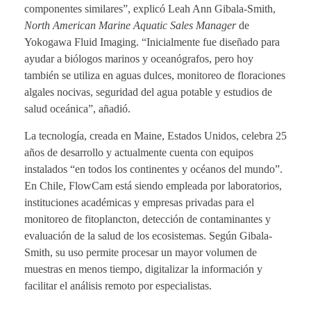
componentes similares”, explicó Leah Ann Gibala-Smith,
North American Marine Aquatic Sales Manager
de
Yokogawa Fluid Imaging. “Inicialmente fue diseñado para
ayudar a biólogos marinos y oceanógrafos, pero hoy
también se utiliza en aguas dulces, monitoreo de floraciones
algales nocivas, seguridad del agua potable y estudios de
salud oceánica”, añadió.
La tecnología, creada en Maine, Estados Unidos, celebra 25
años de desarrollo y actualmente cuenta con equipos
instalados “en todos los continentes y océanos del mundo”.
En Chile, FlowCam está siendo empleada por laboratorios,
instituciones académicas y empresas privadas para el
monitoreo de fitoplancton, detección de contaminantes y
evaluación de la salud de los ecosistemas. Según Gibala-
Smith, su uso permite procesar un mayor volumen de
muestras en menos tiempo, digitalizar la información y
facilitar el análisis remoto por especialistas.