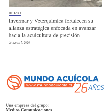
TITULAR 1
Invermar y Veterquímica fortalecen su
alianza estratégica enfocada en avanzar
hacia la acuicultura de precisión
agosto 7, 2026
Una empresa del grupo:
Medios Comunicaciones