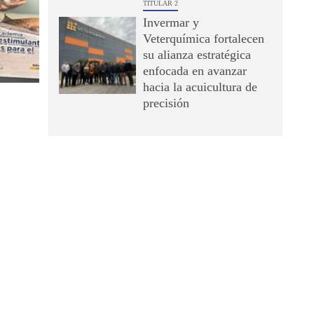
TITULAR 2
Invermar y
Veterquímica fortalecen
su alianza estratégica
enfocada en avanzar
hacia la acuicultura de
precisión