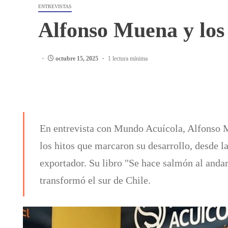
ENTREVISTAS
Alfonso Muena y los 
octubre 15, 2025
1 lectura mínima
En entrevista con Mundo Acuícola, Alfonso M
los hitos que marcaron su desarrollo, desde l
exportador. Su libro "Se hace salmón al anda
transformó el sur de Chile.