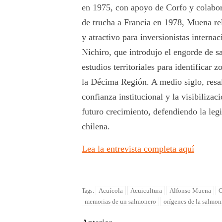
en 1975, con apoyo de Corfo y colabor
de trucha a Francia en 1978, Muena re
y atractivo para inversionistas interna
Nichiro, que introdujo el engorde de s
estudios territoriales para identificar
la Décima Región. A medio siglo, resalt
confianza institucional y la visibiliza
futuro crecimiento, defendiendo la leg
chilena.
Lea la entrevista completa aquí
Acuícola
Acuicultura
Alfonso Muena
C
Tags:
memorias de un salmonero
orígenes de la salmon