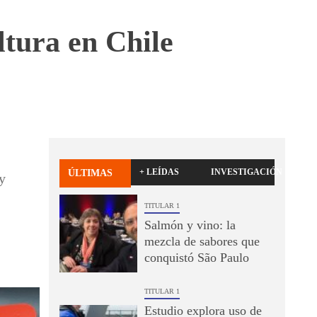
ltura en Chile
+ LEÍDAS
INVESTIGACIÓN
ÚLTIMAS
y
TITULAR 1
Salmón y vino: la
mezcla de sabores que
conquistó São Paulo
TITULAR 1
Estudio explora uso de