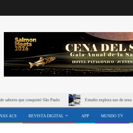
de sabores que conquistó São Paulo
Estudio explora uso de urea 
NAS ACS
REVISTA DIGITAL
APP
MUNDO TV