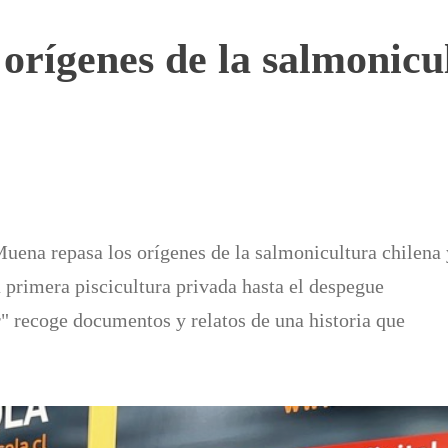
orígenes de la salmonicu
uena repasa los orígenes de la salmonicultura chilena 
a primera piscicultura privada hasta el despegue
r" recoge documentos y relatos de una historia que