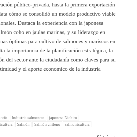
ación público-privada, hasta la primera exportación
lata cómo se consolidó un modelo productivo viable
cionales. Destaca la experiencia con la japonesa
almón coho en jaulas marinas, y su liderazgo en
 zonas óptimas para cultivo de salmones y mariscos en
a la importancia de la planificación estratégica, la
ción del sector ante la ciudadanía como claves para su
itimidad y el aporte económico de la industria
orfo
Industria salmonera
japonesa Nichiro
icultura
Salmón
Salmón chileno
salmonicultura