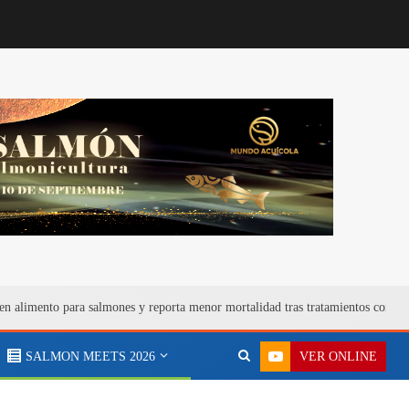
en alimento para salmones y reporta menor mortalidad tras tratamientos contra
VER ONLINE
SALMON MEETS 2026