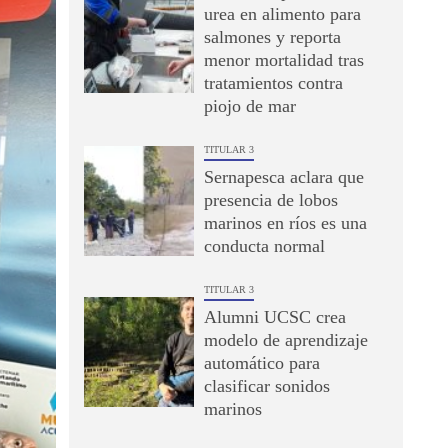
urea en alimento para
salmones y reporta
menor mortalidad tras
tratamientos contra
piojo de mar
TITULAR 3
Sernapesca aclara que
presencia de lobos
marinos en ríos es una
conducta normal
TITULAR 3
Alumni UCSC crea
modelo de aprendizaje
automático para
clasificar sonidos
marinos