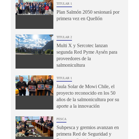
TITULAR 1
Plan Salmón 2050 sesionará por
primera vez en Quellón
TITULAR 2
Multi X y Sercotec lanzan
segunda Red Pyme Aysén para
proveedores de la
salmonicultura
TITULAR 1
Jaula Solar de Mowi Chile, el
proyecto reconocido en los 50
años de la salmonicultura por su
aporte a la innovación
PESCA
Subpesca y gremios avanzan en
primera Red de Seguridad y