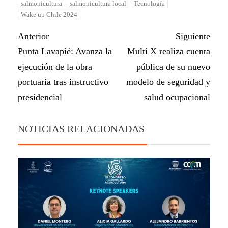
salmonicultura
salmonicultura local
Tecnología
Wake up Chile 2024
Anterior
Siguiente
Punta Lavapié: Avanza la
Multi X realiza cuenta
ejecución de la obra
pública de su nuevo
portuaria tras instructivo
modelo de seguridad y
presidencial
salud ocupacional
NOTICIAS RELACIONADAS