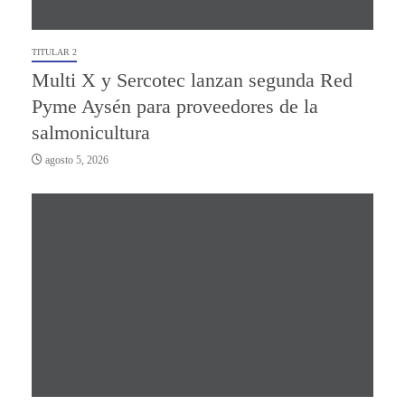
TITULAR 2
Multi X y Sercotec lanzan segunda Red
Pyme Aysén para proveedores de la
salmonicultura
agosto 5, 2026