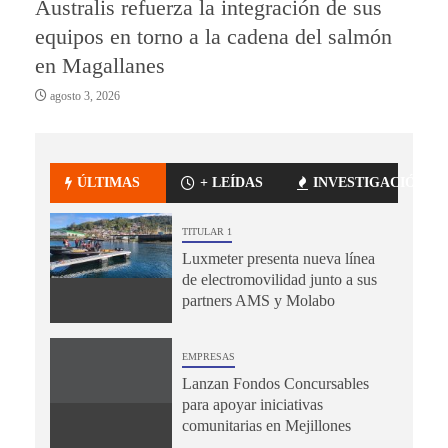
Australis refuerza la integración de sus
equipos en torno a la cadena del salmón
en Magallanes
agosto 3, 2026
ÚLTIMAS
+ LEÍDAS
INVESTIGACIÓN
TITULAR 1
Luxmeter presenta nueva línea
de electromovilidad junto a sus
partners AMS y Molabo
EMPRESAS
Lanzan Fondos Concursables
para apoyar iniciativas
comunitarias en Mejillones