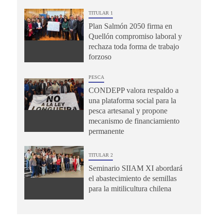
TITULAR 1
Plan Salmón 2050 firma en
Quellón compromiso laboral y
rechaza toda forma de trabajo
forzoso
PESCA
CONDEPP valora respaldo a
una plataforma social para la
pesca artesanal y propone
mecanismo de financiamiento
permanente
TITULAR 2
Seminario SIIAM XI abordará
el abastecimiento de semillas
para la mitilicultura chilena