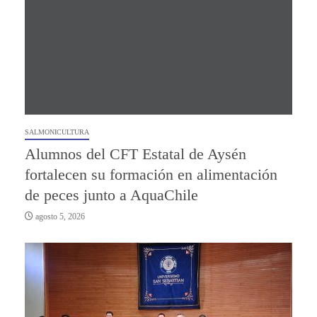
SALMONICULTURA
Alumnos del CFT Estatal de Aysén
fortalecen su formación en alimentación
de peces junto a AquaChile
agosto 5, 2026