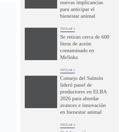
nuevas implicancias
para anticipar el
bienestar animal
TITULAR 3
Se retiran cerca de 600
litros de aceite
contaminado en
Melinka
TITULAR 2
Consejo del Salmón
lideró panel de
productores en ELBA
2026 para abordar
avances e innovación
en bienestar animal
TITULAR 3