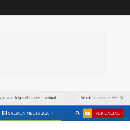
para anticipar el bienestar animal
Se retiran cerca de 600 litro
VER ONLINE
SALMON MEETS 2026