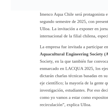
Imenco Aqua Chile será protagonista en 
segundo semestre de 2025, con present
Ulloa. La invitación a exponer en jorn
internacional de la filial chilena, esp
La empresa fue invitada a participar e
Aquacultural Engineering Society (
Society, en la que también fue convoc
enmarcado en LACQUA 2025, los ejecu
dictarán charlas técnicas basadas en su
eje científico; la mayoría de la gente 
investigación, estudiantes. Por eso dec
como yo vamos a estar como expositore
recirculación”, explica Ulloa.