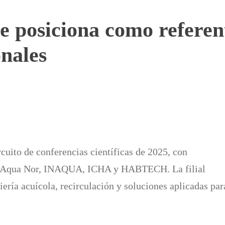
 posiciona como referent
onales
cuito de conferencias científicas de 2025, con
A, Aqua Nor, INAQUA, ICHA y HABTECH. La filial
iería acuícola, recirculación y soluciones aplicadas par