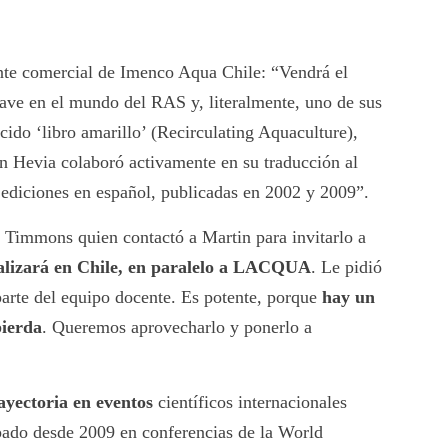
nte comercial de Imenco Aqua Chile: “Vendrá el
ave en el mundo del RAS y, literalmente, uno de sus
cido ‘libro amarillo’ (Recirculating Aquaculture),
in Hevia colaboró activamente en su traducción al
 ediciones en español, publicadas en 2002 y 2009”.
 Timmons quien contactó a Martin para invitarlo a
alizará en Chile, en paralelo a LACQUA
. Le pidió
parte del equipo docente. Es potente, porque
hay un
ierda
. Queremos aprovecharlo y ponerlo a
ayectoria en eventos
científicos internacionales
ipado desde 2009 en conferencias de la World