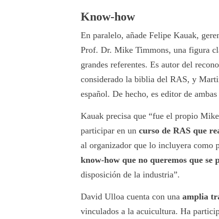
Know-how
En paralelo, añade Felipe Kauak, gere
Prof. Dr. Mike Timmons, una figura cl
grandes referentes. Es autor del recono
considerado la biblia del RAS, y Mart
español. De hecho, es editor de ambas
Kauak precisa que “fue el propio Mike
participar en un
curso de RAS que re
al organizador que lo incluyera como 
know-how que no queremos que se p
disposición de la industria”.
David Ulloa cuenta con una
amplia tr
vinculados a la acuicultura. Ha partic