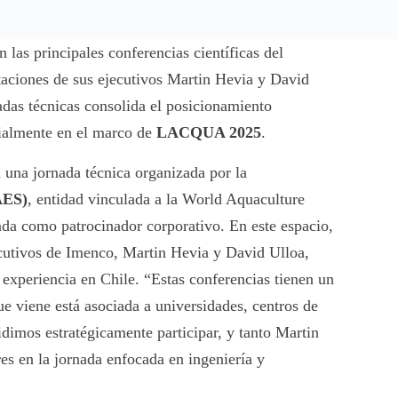
las principales conferencias científicas del
aciones de sus ejecutivos Martin Hevia y David
adas técnicas consolida el posicionamiento
ecialmente en el marco de
LACQUA 2025
.
n una jornada técnica organizada por la
AES)
, entidad vinculada a la World Aquaculture
ada como patrocinador corporativo. En este espacio,
tivos de Imenco, Martin Hevia y David Ulloa,
 experiencia en Chile. “Estas conferencias tienen un
que viene está asociada a universidades, centros de
idimos estratégicamente participar, y tanto Martin
s en la jornada enfocada en ingeniería y