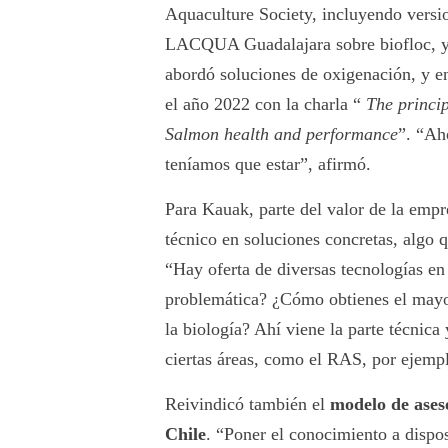
Aquaculture Society, incluyendo versi
LACQUA Guadalajara sobre biofloc, y 
abordó soluciones de oxigenación, y en
el año 2022 con la charla “
The princi
Salmon health and performance
”. “Ah
teníamos que estar”, afirmó.
Para Kauak, parte del valor de la empr
técnico en soluciones concretas, algo q
“Hay oferta de diversas tecnologías 
problemática? ¿Cómo obtienes el mayo
la biología? Ahí viene la parte técnica
ciertas áreas, como el RAS, por ejemp
Reivindicó también el
modelo de aseso
Chile
. “Poner el conocimiento a dispo