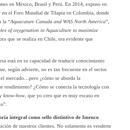
ones en México, Brasil y Perú. En 2014, expuso en
en el Foro Mundial de Tilapia en Colombia, donde
 la “
Aquacuture Canada and WAS North America
”,
ples of oxygenation in Aquaculture to maximize
ora que se realiza en Chile, era evidente que
esa está en su capacidad de traducir conocimiento
ue, según advierte, no es tan frecuente en el sector.
en el mercado…pero ¿cómo se aborda la
r rendimiento? ¿Cómo se conecta la tecnología con
 y
know-how
, que yo creo que es muy escaso en
lo”.
ría integral como sello distintivo de Imenco
sición de nuestros clientes. No solamente es venderte