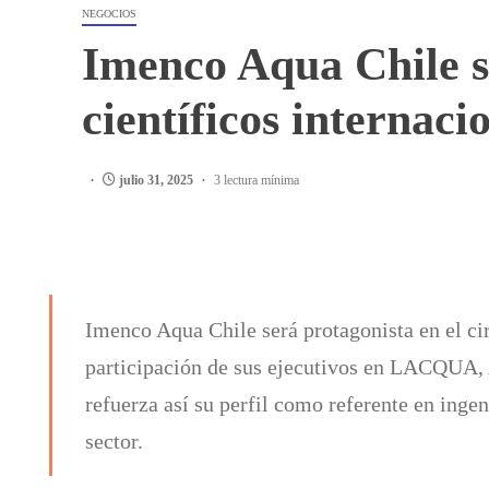
NEGOCIOS
Imenco Aqua Chile se
científicos internaci
julio 31, 2025
3 lectura mínima
Imenco Aqua Chile será protagonista en el cir
participación de sus ejecutivos en LACQU
refuerza así su perfil como referente en ingen
sector.