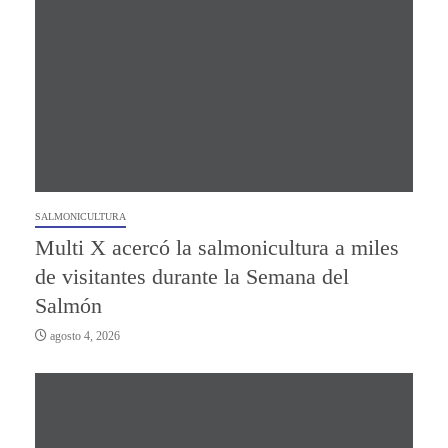
SALMONICULTURA
Multi X acercó la salmonicultura a miles
de visitantes durante la Semana del
Salmón
agosto 4, 2026