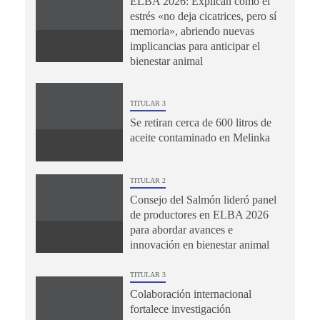
ELBA 2026: Explican cómo el
estrés «no deja cicatrices, pero sí
memoria», abriendo nuevas
implicancias para anticipar el
bienestar animal
TITULAR 3
Se retiran cerca de 600 litros de
aceite contaminado en Melinka
TITULAR 2
Consejo del Salmón lideró panel
de productores en ELBA 2026
para abordar avances e
innovación en bienestar animal
TITULAR 3
Colaboración internacional
fortalece investigación