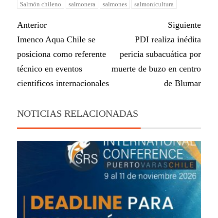
Salmón chileno
salmonera
salmones
salmonicultura
Anterior
Siguiente
Imenco Aqua Chile se
PDI realiza inédita
posiciona como referente
pericia subacuática por
técnico en eventos
muerte de buzo en centro
científicos internacionales
de Blumar
NOTICIAS RELACIONADAS