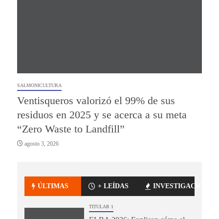
SALMONICULTURA
Ventisqueros valorizó el 99% de sus
residuos en 2025 y se acerca a su meta
“Zero Waste to Landfill”
agosto 3, 2026
ÚLTIMAS
+ LEÍDAS
INVESTIGACIÓN
TITULAR 1