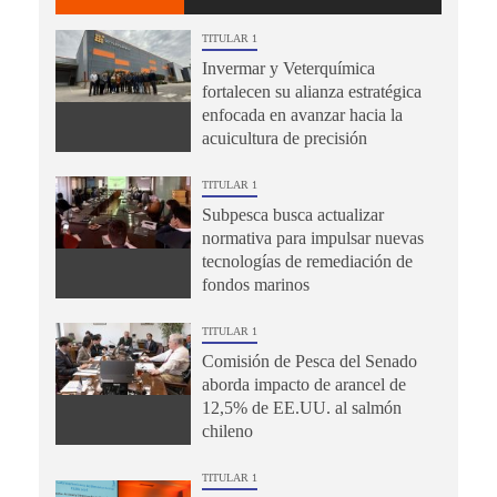
TITULAR 1
Invermar y Veterquímica
fortalecen su alianza estratégica
enfocada en avanzar hacia la
acuicultura de precisión
TITULAR 1
Subpesca busca actualizar
normativa para impulsar nuevas
tecnologías de remediación de
fondos marinos
TITULAR 1
Comisión de Pesca del Senado
aborda impacto de arancel de
12,5% de EE.UU. al salmón
chileno
TITULAR 1