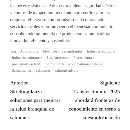
los peces y sistemas. Además, mantiene seguridad eléctrica
y control de temperatura mediante bombas de calor. La
empresa refuerza su compromiso social contratando
servicios locales y promoviendo el bienestar comunitario,
consolidando un modelo de producción salmonicultora
innovador, eficiente y sostenible.
Acuicultura
biofiltros independientes
Industria Acuícola
Tags:
Industria salmonera
Los Arrayanes
Piscicultura
post-smolt en RAS
Salmón Atlántico
Salmón chileno
Salmonchile
salmones
salmonicultura
Anterior
Siguiente
Skretting lanza
Transfer Summit 2025
soluciones para mejorar
abordará fronteras de
la salud branquial de
conocimiento en torno a
salmones
la esmoltificación