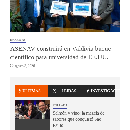
EMPRESAS
ASENAV construirá en Valdivia buque
científico para universidad de EE.UU.
agosto 3, 2026
ÚLTIMAS
+ LEÍDAS
INVESTIGACIÓN
TITULAR 1
Salmón y vino: la mezcla de
sabores que conquistó São
Paulo