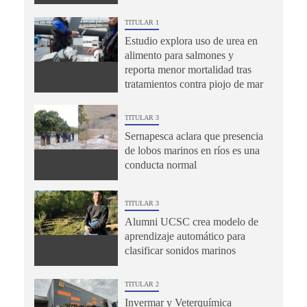
TITULAR 1
Estudio explora uso de urea en
alimento para salmones y
reporta menor mortalidad tras
tratamientos contra piojo de mar
TITULAR 3
Sernapesca aclara que presencia
de lobos marinos en ríos es una
conducta normal
TITULAR 3
Alumni UCSC crea modelo de
aprendizaje automático para
clasificar sonidos marinos
TITULAR 2
Invermar y Veterquímica