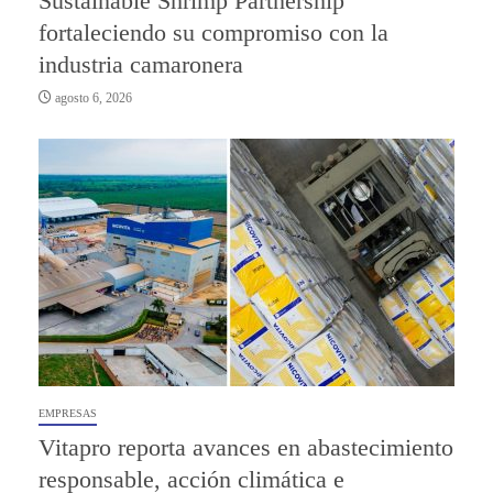
Sustainable Shrimp Partnership
fortaleciendo su compromiso con la
industria camaronera
agosto 6, 2026
EMPRESAS
Vitapro reporta avances en abastecimiento
responsable, acción climática e