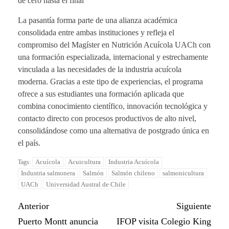
de cero hasta el final”
La pasantía forma parte de una alianza académica
consolidada entre ambas instituciones y refleja el
compromiso del Magíster en Nutrición Acuícola UACh con
una formación especializada, internacional y estrechamente
vinculada a las necesidades de la industria acuícola
moderna. Gracias a este tipo de experiencias, el programa
ofrece a sus estudiantes una formación aplicada que
combina conocimiento científico, innovación tecnológica y
contacto directo con procesos productivos de alto nivel,
consolidándose como una alternativa de postgrado única en
el país.
Acuícola
Acuicultura
Industria Acuícola
Tags:
Industria salmonera
Salmón
Salmón chileno
salmonicultura
UACh
Universidad Austral de Chile
Anterior
Siguiente
Puerto Montt anuncia
IFOP visita Colegio King