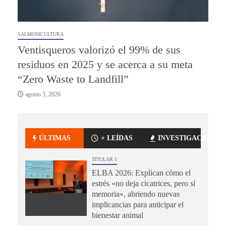
SALMONICULTURA
Ventisqueros valorizó el 99% de sus
residuos en 2025 y se acerca a su meta
“Zero Waste to Landfill”
agosto 3, 2026
ÚLTIMAS
+ LEÍDAS
INVESTIGACIÓN
TITULAR 1
ELBA 2026: Explican cómo el
estrés «no deja cicatrices, pero sí
memoria», abriendo nuevas
implicancias para anticipar el
bienestar animal