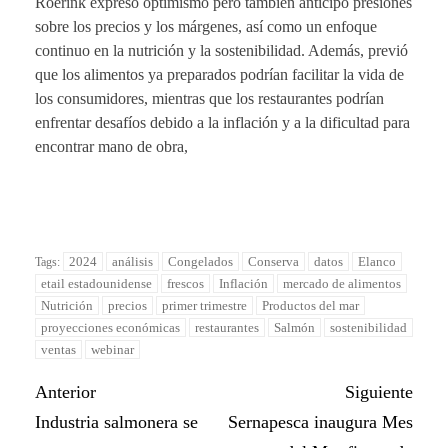
Roerink expresó optimismo pero también anticipó presiones
sobre los precios y los márgenes, así como un enfoque
continuo en la nutrición y la sostenibilidad. Además, previó
que los alimentos ya preparados podrían facilitar la vida de
los consumidores, mientras que los restaurantes podrían
enfrentar desafíos debido a la inflación y a la dificultad para
encontrar mano de obra,
2024
análisis
Congelados
Conserva
datos
Elanco
Tags:
etail estadounidense
frescos
Inflación
mercado de alimentos
Nutrición
precios
primer trimestre
Productos del mar
proyecciones económicas
restaurantes
Salmón
sostenibilidad
ventas
webinar
Anterior
Siguiente
Industria salmonera se
Sernapesca inaugura Mes