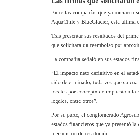
Las firmas que solicitarán 
Entre las compañías que ya iniciaron s
AquaChile
y
BlueGlacier
, esta última
Tras presentar sus resultados del pri
que solicitará un reembolso por apro
La compañía señaló en sus estados fin
“El impacto neto definitivo en el est
sido determinado, toda vez que su cuan
locales por concepto de impuesto a la 
legales, entre otros”.
Por su parte, el conglomerado Agrosup
estados financieros que ya presentó la
mecanismo de restitución.