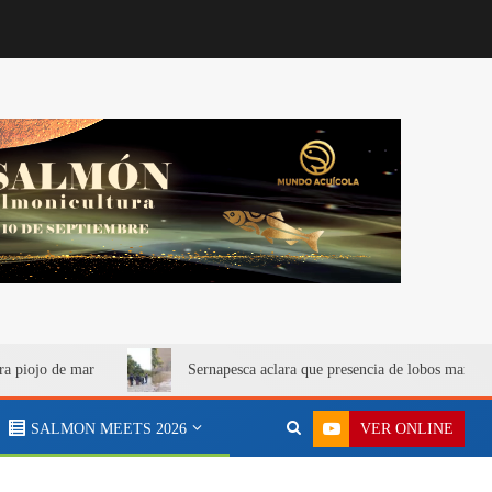
ra piojo de mar
Sernapesca aclara que presencia de lobos marino
VER ONLINE
SALMON MEETS 2026