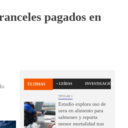
aranceles pagados en
+ LEÍDAS
INVESTIGACIÓN
ÚLTIMAS
lo
TITULAR 1
Estudio explora uso de
urea en alimento para
salmones y reporta
menor mortalidad tras