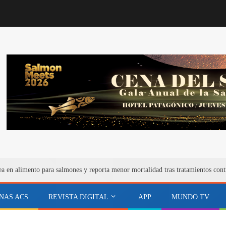
ea en alimento para salmones y reporta menor mortalidad tras tratamientos cont
NAS ACS
REVISTA DIGITAL
APP
MUNDO TV