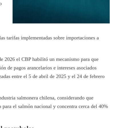
o
las tarifas implementadas sobre importaciones a
l de 2026 el CBP habilitó un mecanismo para que
ción de pagos arancelarios e intereses asociados
adas entre el 5 de abril de 2025 y el 24 de febrero
ndustria salmonera chilena, considerando que
o para el salmón nacional y concentra cerca del 40%