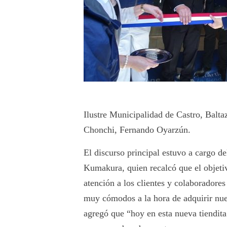
Ilustre Municipalidad de Castro, Baltaz
Chonchi, Fernando Oyarzún.
El discurso principal estuvo a cargo d
Kumakura, quien recalcó que el objeti
atención a los clientes y colaboradore
muy cómodos a la hora de adquirir nue
agregó que “hoy en esta nueva tiendit