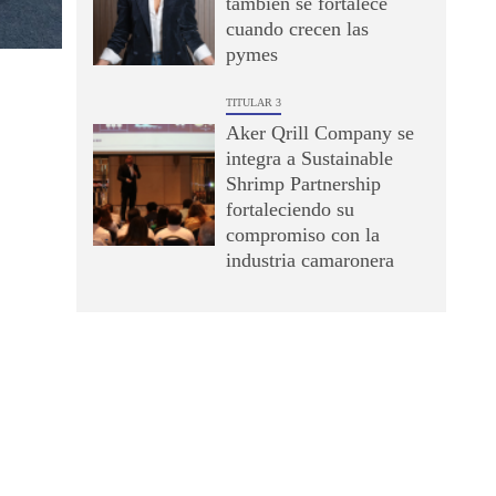
también se fortalece
cuando crecen las
pymes
TITULAR 3
Aker Qrill Company se
integra a Sustainable
Shrimp Partnership
fortaleciendo su
compromiso con la
industria camaronera