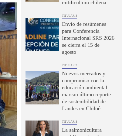
mitilicultura chilena
TITULAR 3
Envío de resúmenes
para Conferencia
Internacional SRS 2026
se cierra el 15 de
agosto
TITULAR 3
Nuevos mercados y
compromiso con la
educación ambiental
marcan último reporte
de sostenibilidad de
Landes en Chiloé
TITULAR 3
La salmonicultura