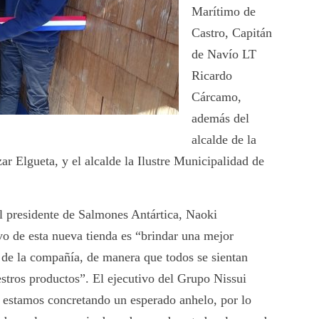
Marítimo de
Castro, Capitán
de Navío LT
Ricardo
Cárcamo,
además del
alcalde de la
ar Elgueta, y el alcalde la Ilustre Municipalidad de
el presidente de Salmones Antártica, Naoki
vo de esta nueva tienda es “brindar una mejor
s de la compañía, de manera que todos se sientan
stros productos”. El ejecutivo del Grupo Nissui
a estamos concretando un esperado anhelo, por lo