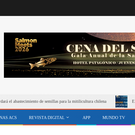
rá el abastecimiento de semillas para la mitilicultura chilena
E
NAS ACS
REVISTA DIGITAL
APP
MUNDO TV