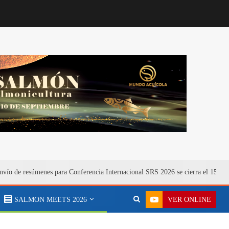
nvío de resúmenes para Conferencia Internacional SRS 2026 se cierra el 15 de 
VER ONLINE
SALMON MEETS 2026