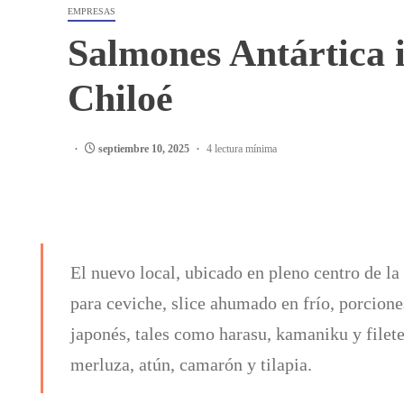
EMPRESAS
Salmones Antártica 
Chiloé
septiembre 10, 2025
4 lectura mínima
El nuevo local, ubicado en pleno centro de la 
para ceviche, slice ahumado en frío, porcione
japonés, tales como harasu, kamaniku y filet
merluza, atún, camarón y tilapia.