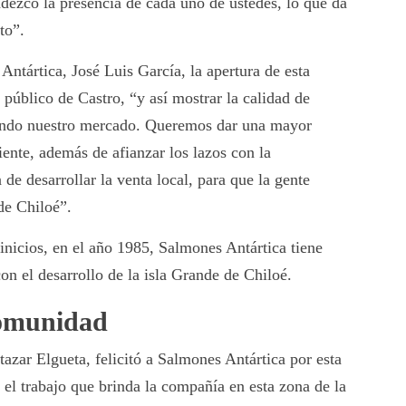
dezco la presencia de cada uno de ustedes, lo que da
to”.
Antártica, José Luis García, la apertura de esta
 público de Castro, “y así mostrar la calidad de
ando nuestro mercado. Queremos dar una mayor
iente, además de afianzar los lazos con la
de desarrollar la venta local, para que la gente
 de Chiloé”.
 inicios, en el año 1985, Salmones Antártica tiene
n el desarrollo de la isla Grande de Chiloé.
omunidad
azar Elgueta, felicitó a Salmones Antártica por esta
 el trabajo que brinda la compañía en esta zona de la