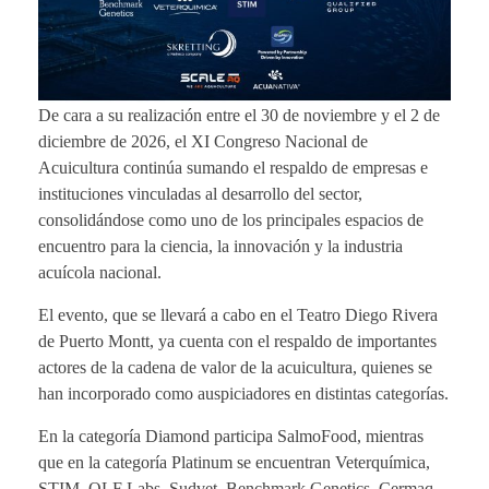
De cara a su realización entre el 30 de noviembre y el 2 de
diciembre de 2026, el XI Congreso Nacional de
Acuicultura continúa sumando el respaldo de empresas e
instituciones vinculadas al desarrollo del sector,
consolidándose como uno de los principales espacios de
encuentro para la ciencia, la innovación y la industria
acuícola nacional.
El evento, que se llevará a cabo en el Teatro Diego Rivera
de Puerto Montt, ya cuenta con el respaldo de importantes
actores de la cadena de valor de la acuicultura, quienes se
han incorporado como auspiciadores en distintas categorías.
En la categoría Diamond participa SalmoFood, mientras
que en la categoría Platinum se encuentran Veterquímica,
STIM, QLF Labs, Sudvet, Benchmark Genetics, Cermaq,