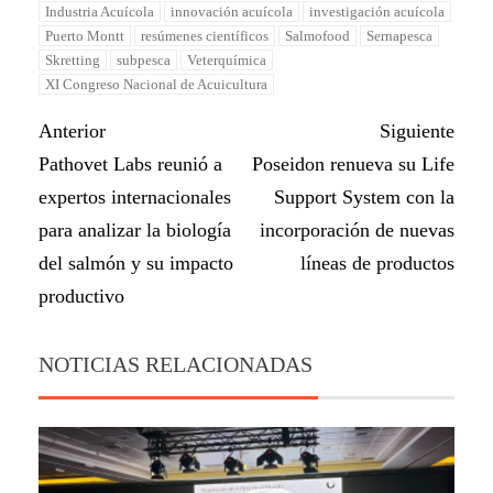
Industria Acuícola
innovación acuícola
investigación acuícola
Puerto Montt
resúmenes científicos
Salmofood
Sernapesca
Skretting
subpesca
Veterquímica
XI Congreso Nacional de Acuicultura
Anterior
Siguiente
Pathovet Labs reunió a
Poseidon renueva su Life
expertos internacionales
Support System con la
para analizar la biología
incorporación de nuevas
del salmón y su impacto
líneas de productos
productivo
NOTICIAS RELACIONADAS