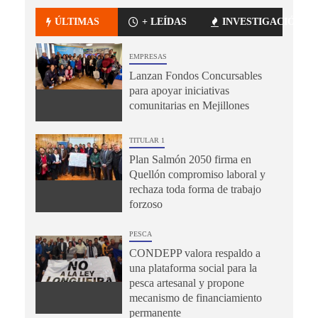
ÚLTIMAS
+ LEÍDAS
INVESTIGACIÓN
EMPRESAS
Lanzan Fondos Concursables
para apoyar iniciativas
comunitarias en Mejillones
TITULAR 1
Plan Salmón 2050 firma en
Quellón compromiso laboral y
rechaza toda forma de trabajo
forzoso
PESCA
CONDEPP valora respaldo a
una plataforma social para la
pesca artesanal y propone
mecanismo de financiamiento
permanente