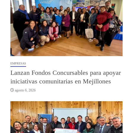
EMPRESAS
Lanzan Fondos Concursables para apoyar
iniciativas comunitarias en Mejillones
agosto 6, 2026