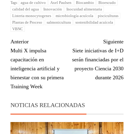
agua de cultivo
Axel Paulsen
Biocambio
Bioescudo
Tags:
calidad del agua
Innovación
Inocuidad alimentaria
Listeria monocytogenes
microbiología acuícola
pisciculturas
Plantas de Proceso
salmonicultura
sostenibilidad acuícola
VBNC
Anterior
Siguiente
Multi X impulsa
Siete iniciativas de I+D
capacitación en
serán financiadas por el
inteligencia artificial y
proyecto Ciencia 2030
bienestar con su primera
durante 2026
Training Week
NOTICIAS RELACIONADAS