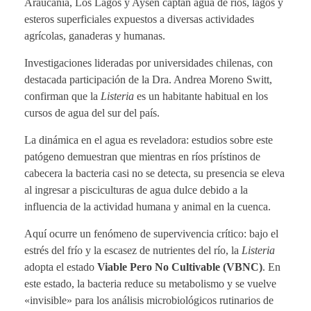
Araucanía, Los Lagos y Aysén captan agua de ríos, lagos y
esteros superficiales expuestos a diversas actividades
agrícolas, ganaderas y humanas.
Investigaciones lideradas por universidades chilenas, con
destacada participación de la Dra. Andrea Moreno Switt,
confirman que la
Listeria
es un habitante habitual en los
cursos de agua del sur del país.
La dinámica en el agua es reveladora: estudios sobre este
patógeno demuestran que mientras en ríos prístinos de
cabecera la bacteria casi no se detecta, su presencia se eleva
al ingresar a pisciculturas de agua dulce debido a la
influencia de la actividad humana y animal en la cuenca.
Aquí ocurre un fenómeno de supervivencia crítico: bajo el
estrés del frío y la escasez de nutrientes del río, la
Listeria
adopta el estado
Viable Pero No Cultivable (VBNC)
. En
este estado, la bacteria reduce su metabolismo y se vuelve
«invisible» para los análisis microbiológicos rutinarios de