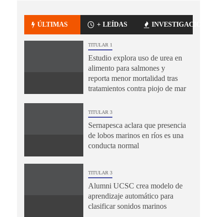
ÚLTIMAS
+ LEÍDAS
INVESTIGACIÓN
TITULAR 1
Estudio explora uso de urea en
alimento para salmones y
reporta menor mortalidad tras
tratamientos contra piojo de mar
TITULAR 3
Sernapesca aclara que presencia
de lobos marinos en ríos es una
conducta normal
TITULAR 3
Alumni UCSC crea modelo de
aprendizaje automático para
clasificar sonidos marinos