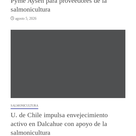
Pyme Aysén para proveedores de la
salmonicultura
agosto 5, 2026
SALMONICULTURA
U. de Chile impulsa envejecimiento
activo en Dalcahue con apoyo de la
salmonicultura