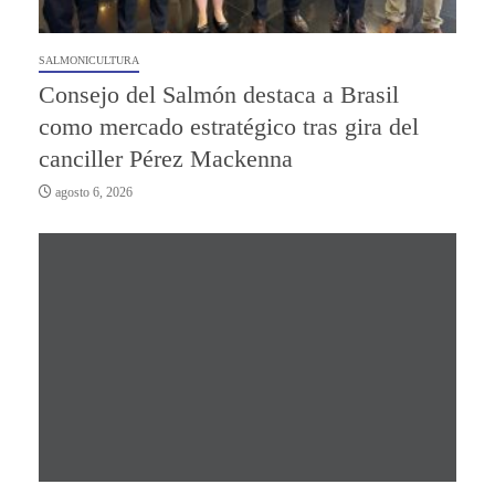
SALMONICULTURA
Consejo del Salmón destaca a Brasil
como mercado estratégico tras gira del
canciller Pérez Mackenna
agosto 6, 2026