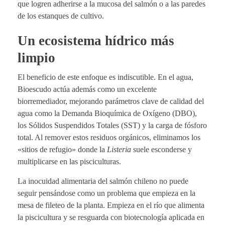
que logren adherirse a la mucosa del salmón o a las paredes
de los estanques de cultivo.
Un ecosistema hídrico más
limpio
El beneficio de este enfoque es indiscutible. En el agua,
Bioescudo actúa además como un excelente
biorremediador, mejorando parámetros clave de calidad del
agua como la Demanda Bioquímica de Oxígeno (DBO),
los Sólidos Suspendidos Totales (SST) y la carga de fósforo
total. Al remover estos residuos orgánicos, eliminamos los
«sitios de refugio» donde la
Listeria
suele esconderse y
multiplicarse en las pisciculturas.
La inocuidad alimentaria del salmón chileno no puede
seguir pensándose como un problema que empieza en la
mesa de fileteo de la planta. Empieza en el río que alimenta
la piscicultura y se resguarda con biotecnología aplicada en