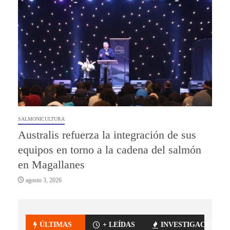
SALMONICULTURA
Australis refuerza la integración de sus
equipos en torno a la cadena del salmón
en Magallanes
agosto 3, 2026
ÚLTIMAS
+ LEÍDAS
INVESTIGACIÓN