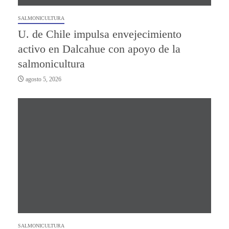
SALMONICULTURA
U. de Chile impulsa envejecimiento
activo en Dalcahue con apoyo de la
salmonicultura
agosto 5, 2026
SALMONICULTURA