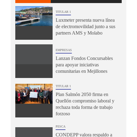
TITULAR 1
Luxmeter presenta nueva línea
de electromovilidad junto a sus
partners AMS y Molabo
EMPRESAS
Lanzan Fondos Concursables
para apoyar iniciativas
comunitarias en Mejillones
TITULAR 1
Plan Salmón 2050 firma en
Quellón compromiso laboral y
rechaza toda forma de trabajo
forzoso
PESCA
CONDEPP valora respaldo a