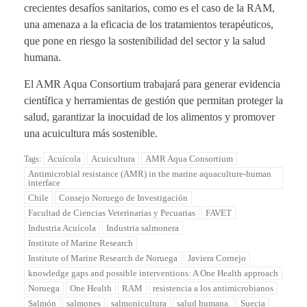
crecientes desafíos sanitarios, como es el caso de la RAM,
una amenaza a la eficacia de los tratamientos terapéuticos,
que pone en riesgo la sostenibilidad del sector y la salud
humana.
El AMR Aqua Consortium trabajará para generar evidencia
científica y herramientas de gestión que permitan proteger la
salud, garantizar la inocuidad de los alimentos y promover
una acuicultura más sostenible.
Acuícola
Acuicultura
AMR Aqua Consortium
Tags:
Antimicrobial resistance (AMR) in the marine aquaculture-human
interface
Chile
Consejo Noruego de Investigación
Facultad de Ciencias Veterinarias y Pecuarias
FAVET
Industria Acuícola
Industria salmonera
Institute of Marine Research
Institute of Marine Research de Noruega
Javiera Cornejo
knowledge gaps and possible interventions: A One Health approach
Noruega
One Health
RAM
resistencia a los antimicrobianos
Salmón
salmones
salmonicultura
salud humana.
Suecia