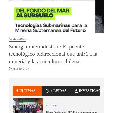
ACUICULTURA
Sinergia interindustrial: El puente
tecnológico bidireccional que unirá a la
minería y la acuicultura chilena
julio 10, 2026
ÚLTIMAS
+ LEÍDAS
INVESTIGACIÓN
TITULAR 1
Plan Salmón 2050 sesionará por