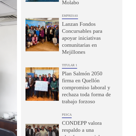
Molabo
EMPRESAS
Lanzan Fondos
Concursables para
apoyar iniciativas
comunitarias en
Mejillones
TITULAR 1
Plan Salmón 2050
firma en Quellón
compromiso laboral y
rechaza toda forma de
trabajo forzoso
PESCA
CONDEPP valora
respaldo a una