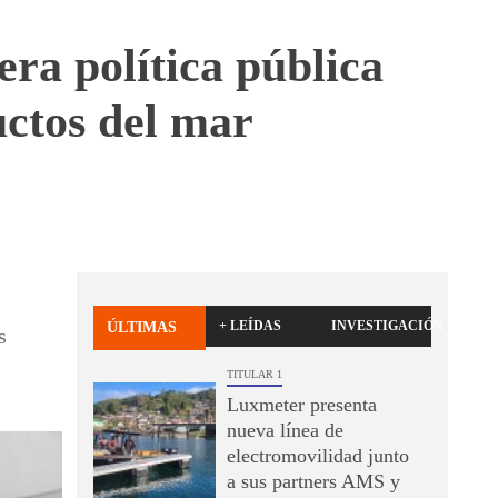
ra política pública
ctos del mar
+ LEÍDAS
INVESTIGACIÓN
ÚLTIMAS
s
TITULAR 1
Luxmeter presenta
nueva línea de
electromovilidad junto
a sus partners AMS y