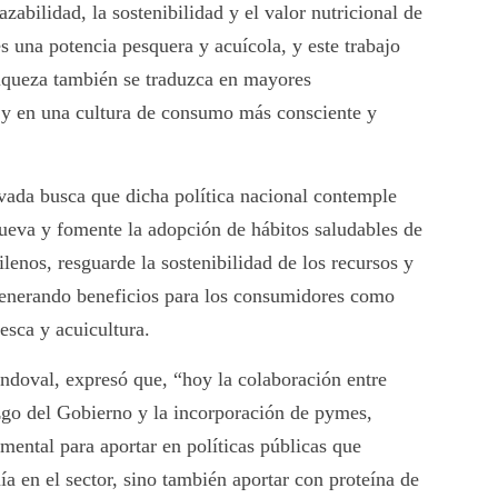
zabilidad, la sostenibilidad y el valor nutricional de
s una potencia pesquera y acuícola, y este trabajo
iqueza también se traduzca en mayores
s y en una cultura de consumo más consciente y
vada busca que dicha política nacional contemple
ueva y fomente la adopción de hábitos saludables de
lenos, resguarde la sostenibilidad de los recursos y
generando beneficios para los consumidores como
esca y acuicultura.
ndoval, expresó que, “hoy la colaboración entre
razgo del Gobierno y la incorporación de pymes,
mental para aportar en políticas públicas que
a en el sector, sino también aportar con proteína de