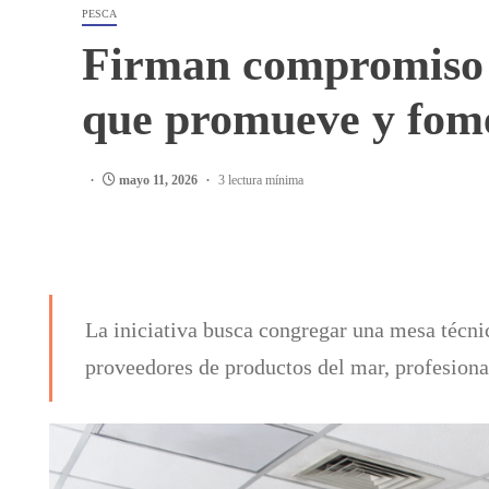
PESCA
Firman compromiso p
que promueve y fome
mayo 11, 2026
3 lectura mínima
La iniciativa busca congregar una mesa técnic
proveedores de productos del mar, profesional