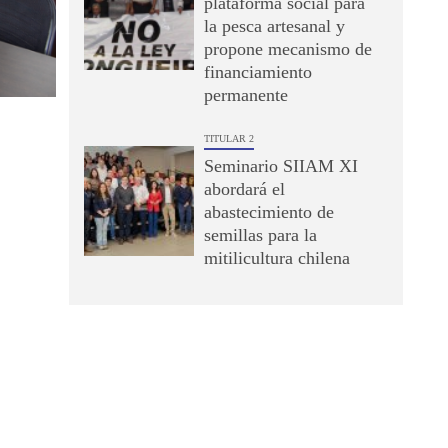
plataforma social para
la pesca artesanal y
propone mecanismo de
financiamiento
permanente
TITULAR 2
Seminario SIIAM XI
abordará el
abastecimiento de
semillas para la
mitilicultura chilena