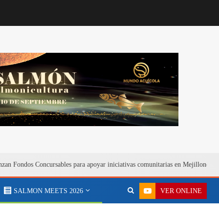
zan Fondos Concursables para apoyar iniciativas comunitarias en Mejillones
VER ONLINE
SALMON MEETS 2026