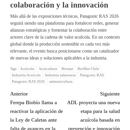
colaboración y la innovación
Más allá de las exposiciones técnicas, Patagonic RAS 2026
seguirá siendo una plataforma para fortalecer redes, generar
alianzas estratégicas y fomentar la colaboración entre
actores clave de la cadena de valor acuícola. En un contexto
global donde la producción sostenible es cada vez más
relevante, el evento busca posicionarse como un catalizador
de nuevas ideas y soluciones aplicables a la industria.
Acuícola
Acuicultura
Biomar
BioMar Chile
Tags:
Industria Acuícola
Industria salmonera
Patagonic RAS
Patagonic RAS 2026
salmonicultura
Anterior
Siguiente
Ferepa Biobío llama a
ADL proyecta una nueva
reactivar la aplicación de
etapa para la salud
la Ley de Caletas ante
acuícola basada en
falta de avances en la
prevención e innovación