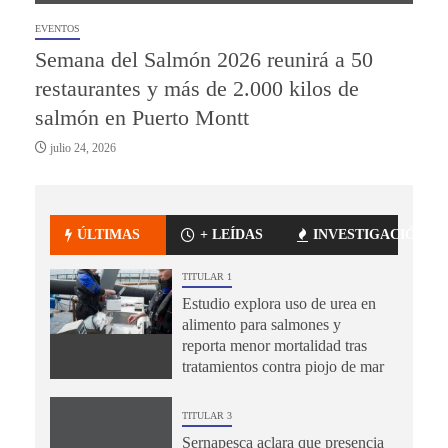
EVENTOS
Semana del Salmón 2026 reunirá a 50
restaurantes y más de 2.000 kilos de
salmón en Puerto Montt
julio 24, 2026
ÚLTIMAS
+ LEÍDAS
INVESTIGACIÓN
TITULAR 1
Estudio explora uso de urea en
alimento para salmones y
reporta menor mortalidad tras
tratamientos contra piojo de mar
TITULAR 3
Sernapesca aclara que presencia