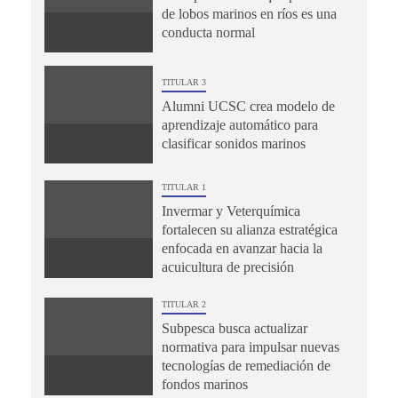
de lobos marinos en ríos es una
conducta normal
TITULAR 3
Alumni UCSC crea modelo de
aprendizaje automático para
clasificar sonidos marinos
TITULAR 1
Invermar y Veterquímica
fortalecen su alianza estratégica
enfocada en avanzar hacia la
acuicultura de precisión
TITULAR 2
Subpesca busca actualizar
normativa para impulsar nuevas
tecnologías de remediación de
fondos marinos