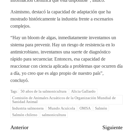
información científica que está disponible”, indicó.
Asimismo, destacó la capacidad de adaptación que ha
mostrado históricamente la industria frente a escenarios
complejos.
“Hay un bloom de algas, inmediatamente inventamos un
sistema para prevenir. Hay un riesgo de resistencia en lo
antimicrobiano, inventamos una suerte de diagnóstico
rápido para secuenciar. Entonces, esa capacidad de
reaccionar con ciencia aplicada a problemas que ocurren día
a día, yo creo que es algo propio de nuestro país”,
concluyó.
50 años de la salmonicultura
Alicia Gallardo
Tags:
Comisión de Animales Acuáticos de la Organización Mundial de
Sanidad Animal
Industria salmonera
Mundo Acuícola
OMSA
Salmón
Salmón chileno
salmonicultura
Anterior
Siguiente