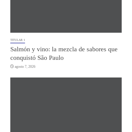
TITULAR 1
Salmón y vino: la mezcla de sabores que
conquistó São Paulo
agosto 7, 2026