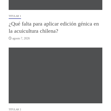
TITULAR 1
¿Qué falta para aplicar edición génica en
la acuicultura chilena?
agosto 7, 2026
TITULAR 2