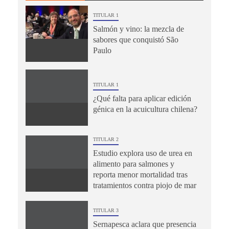
TITULAR 1
Salmón y vino: la mezcla de
sabores que conquistó São
Paulo
TITULAR 1
¿Qué falta para aplicar edición
génica en la acuicultura chilena?
TITULAR 2
Estudio explora uso de urea en
alimento para salmones y
reporta menor mortalidad tras
tratamientos contra piojo de mar
TITULAR 3
Sernapesca aclara que presencia