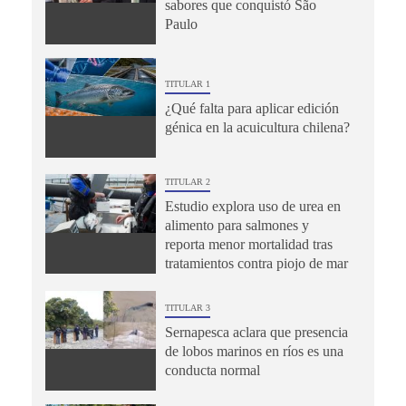
sabores que conquistó São
Paulo
TITULAR 1
¿Qué falta para aplicar edición
génica en la acuicultura chilena?
TITULAR 2
Estudio explora uso de urea en
alimento para salmones y
reporta menor mortalidad tras
tratamientos contra piojo de mar
TITULAR 3
Sernapesca aclara que presencia
de lobos marinos en ríos es una
conducta normal