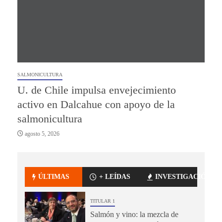
SALMONICULTURA
U. de Chile impulsa envejecimiento
activo en Dalcahue con apoyo de la
salmonicultura
agosto 5, 2026
ÚLTIMAS
+ LEÍDAS
INVESTIGACIÓN
TITULAR 1
Salmón y vino: la mezcla de