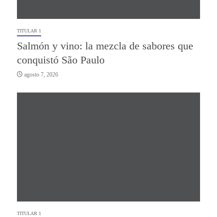
TITULAR 1
Salmón y vino: la mezcla de sabores que
conquistó São Paulo
agosto 7, 2026
TITULAR 1