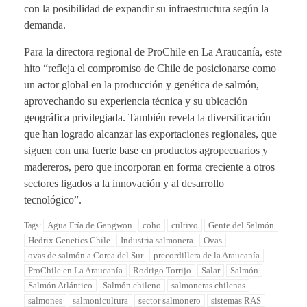
con la posibilidad de expandir su infraestructura según la
demanda.
Para la directora regional de ProChile en La Araucanía, este
hito “refleja el compromiso de Chile de posicionarse como
un actor global en la producción y genética de salmón,
aprovechando su experiencia técnica y su ubicación
geográfica privilegiada. También revela la diversificación
que han logrado alcanzar las exportaciones regionales, que
siguen con una fuerte base en productos agropecuarios y
madereros, pero que incorporan en forma creciente a otros
sectores ligados a la innovación y al desarrollo
tecnológico”.
Agua Fría de Gangwon
coho
cultivo
Gente del Salmón
Tags:
Hedrix Genetics Chile
Industria salmonera
Ovas
ovas de salmón a Corea del Sur
precordillera de la Araucanía
ProChile en La Araucanía
Rodrigo Torrijo
Salar
Salmón
Salmón Atlántico
Salmón chileno
salmoneras chilenas
salmones
salmonicultura
sector salmonero
sistemas RAS