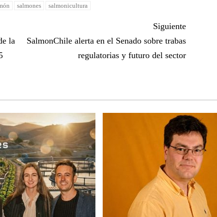
món
salmones
salmonicultura
Siguiente
e la
SalmonChile alerta en el Senado sobre trabas
5
regulatorias y futuro del sector