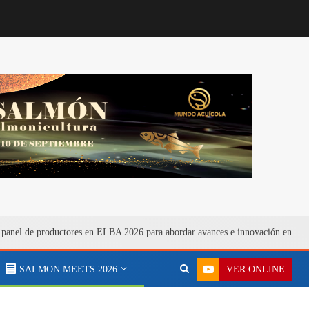
 panel de productores en ELBA 2026 para abordar avances e innovación en bien
VER ONLINE
SALMON MEETS 2026