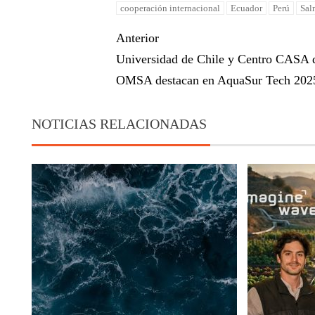
cooperación internacional
Ecuador
Perú
Sal
Anterior
Universidad de Chile y Centro CASA d
OMSA destacan en AquaSur Tech 202
NOTICIAS RELACIONADAS