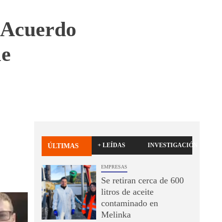
l Acuerdo
le
+ LEÍDAS
INVESTIGACIÓN
ÚLTIMAS
EMPRESAS
Se retiran cerca de 600
litros de aceite
contaminado en
Melinka