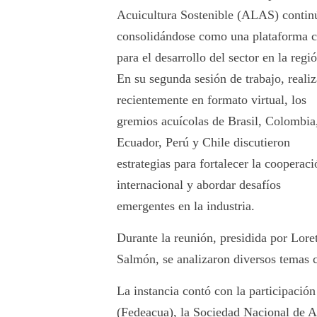
Acuicultura Sostenible (ALAS) contin
consolidándose como una plataforma c
para el desarrollo del sector en la regi
En su segunda sesión de trabajo, reali
recientemente en formato virtual, los
gremios acuícolas de Brasil, Colombia
Ecuador, Perú y Chile discutieron
estrategias para fortalecer la cooperaci
internacional y abordar desafíos
emergentes en la industria.
Durante la reunión, presidida por Lore
Salmón, se analizaron diversos temas c
La instancia contó con la participació
(Fedeacua), la Sociedad Nacional de Ac