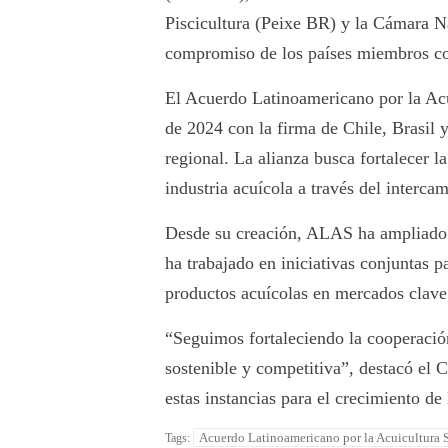
Piscicultura (Peixe BR) y la Cámara N
compromiso de los países miembros co
El Acuerdo Latinoamericano por la Ac
de 2024 con la firma de Chile, Brasil 
regional. La alianza busca fortalecer l
industria acuícola a través del interca
Desde su creación, ALAS ha ampliado s
ha trabajado en iniciativas conjuntas 
productos acuícolas en mercados clave
“Seguimos fortaleciendo la cooperación
sostenible y competitiva”, destacó el
estas instancias para el crecimiento de 
Acuerdo Latinoamericano por la Acuicultura 
Tags: