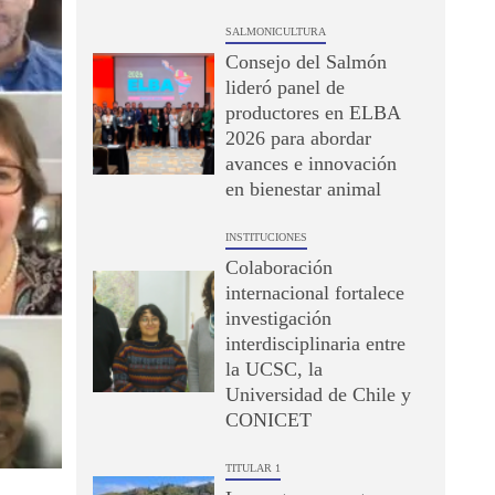
SALMONICULTURA
Consejo del Salmón
lideró panel de
productores en ELBA
2026 para abordar
avances e innovación
en bienestar animal
INSTITUCIONES
Colaboración
internacional fortalece
investigación
interdisciplinaria entre
la UCSC, la
Universidad de Chile y
CONICET
TITULAR 1