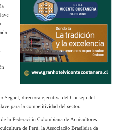
úa
lave
ón.
zada
,
ón
to Seguel, directora ejecutiva del Consejo del
lave para la competitividad del sector.
n de la Federación Colombiana de Acuicultores
uicultura de Perú, la Associação Brasileira da