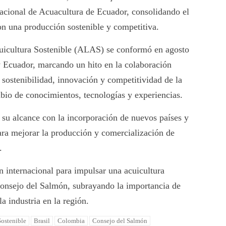
acional de Acuacultura de Ecuador, consolidando el
n una producción sostenible y competitiva.
uicultura Sostenible (ALAS) se conformó en agosto
y Ecuador, marcando un hito en la colaboración
a sostenibilidad, innovación y competitividad de la
mbio de conocimientos, tecnologías y experiencias.
u alcance con la incorporación de nuevos países y
para mejorar la producción y comercialización de
.
 internacional para impulsar una acuicultura
 Consejo del Salmón, subrayando la importancia de
la industria en la región.
Sostenible
Brasil
Colombia
Consejo del Salmón