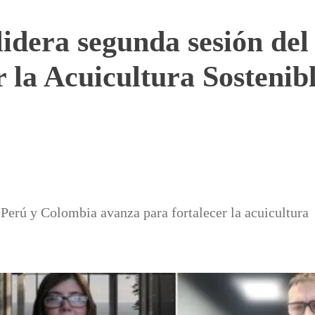
lidera segunda sesión de
 la Acuicultura Sostenib
 Perú y Colombia avanza para fortalecer la acuicultura