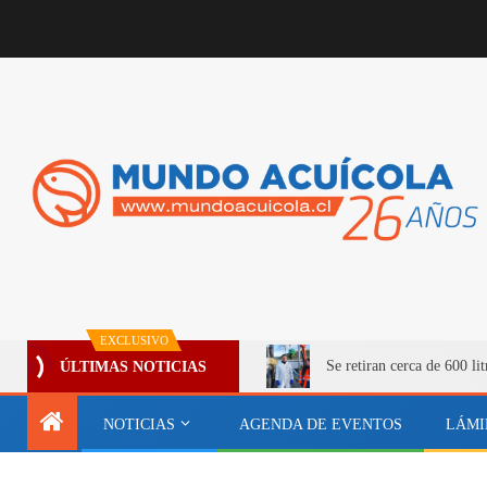
EXCLUSIVO
Se retiran cerca de 600 l
ÚLTIMAS NOTICIAS
NOTICIAS
AGENDA DE EVENTOS
LÁMI