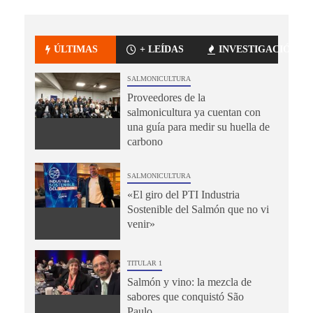
ÚLTIMAS
+ LEÍDAS
INVESTIGACIÓN
SALMONICULTURA
Proveedores de la
salmonicultura ya cuentan con
una guía para medir su huella de
carbono
SALMONICULTURA
«El giro del PTI Industria
Sostenible del Salmón que no vi
venir»
TITULAR 1
Salmón y vino: la mezcla de
sabores que conquistó São
Paulo