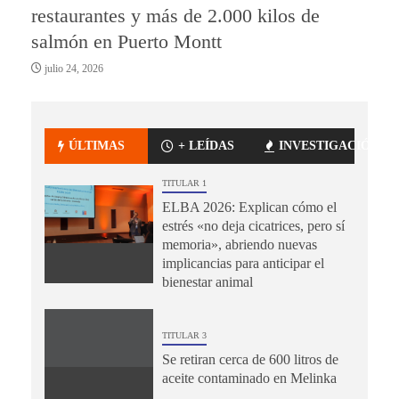
restaurantes y más de 2.000 kilos de
salmón en Puerto Montt
julio 24, 2026
ÚLTIMAS
+ LEÍDAS
INVESTIGACIÓN
TITULAR 1
ELBA 2026: Explican cómo el
estrés «no deja cicatrices, pero sí
memoria», abriendo nuevas
implicancias para anticipar el
bienestar animal
TITULAR 3
Se retiran cerca de 600 litros de
aceite contaminado en Melinka