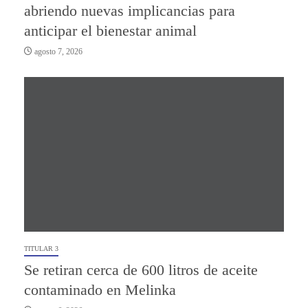
abriendo nuevas implicancias para
anticipar el bienestar animal
agosto 7, 2026
TITULAR 3
Se retiran cerca de 600 litros de aceite
contaminado en Melinka