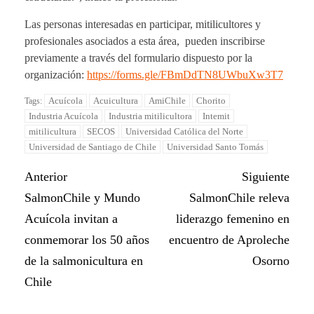
Las personas interesadas en participar, mitilicultores y
profesionales asociados a esta área, pueden inscribirse
previamente a través del formulario dispuesto por la
organización:
https://forms.gle/FBmDdTN8UWbuXw3T7
Acuícola
Acuicultura
AmiChile
Chorito
Tags:
Industria Acuícola
Industria mitilicultora
Intemit
mitilicultura
SECOS
Universidad Católica del Norte
Universidad de Santiago de Chile
Universidad Santo Tomás
Anterior
Siguiente
SalmonChile y Mundo
SalmonChile releva
Acuícola invitan a
liderazgo femenino en
conmemorar los 50 años
encuentro de Aproleche
de la salmonicultura en
Osorno
Chile