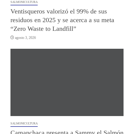
SALMONICULTURA
Ventisqueros valorizó el 99% de sus
residuos en 2025 y se acerca a su meta
“Zero Waste to Landfill”
agosto 3, 2026
SALMONICULTURA
Camanchaca presenta a Sammy el Salmón