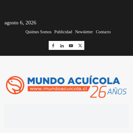
agosto 6, 2026
Quiénes Somos
Publicidad
Newsletter
Contacto