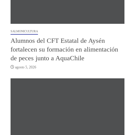
SALMONICULTURA
Alumnos del CFT Estatal de Aysén
fortalecen su formación en alimentación
de peces junto a AquaChile
agosto 5, 2026