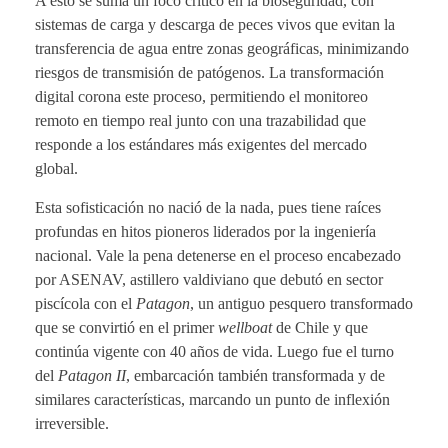
A esto se suma un foco crítico en la bioseguridad, con
sistemas de carga y descarga de peces vivos que evitan la
transferencia de agua entre zonas geográficas, minimizando
riesgos de transmisión de patógenos. La transformación
digital corona este proceso, permitiendo el monitoreo
remoto en tiempo real junto con una trazabilidad que
responde a los estándares más exigentes del mercado
global.
Esta sofisticación no nació de la nada, pues tiene raíces
profundas en hitos pioneros liderados por la ingeniería
nacional. Vale la pena detenerse en el proceso encabezado
por ASENAV, astillero valdiviano que debutó en sector
piscícola con el
Patagon
, un antiguo pesquero transformado
que se convirtió en el primer
wellboat
de Chile y que
continúa vigente con 40 años de vida. Luego fue el turno
del
Patagon II
, embarcación también transformada y de
similares características, marcando un punto de inflexión
irreversible.