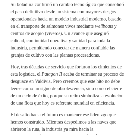
Su botadura confirmó un cambio tecnológico que consolidó
el paso definitivo desde un sistema con mayores riesgos
operacionales hacia un modelo industrial moderno, basado
en el transporte de salmones vivos mediante
wellboats
y
centros de acopio (viveros). Un avance que aseguró
calidad, continuidad operativa y sanidad para toda la
industria, permitiendo conectar de manera confiable las
granjas de cultivo con las plantas procesadoras.
Hoy, tras décadas de servicio que forjaron los cimientos de
esta logística, el
Patagon II
acaba de terminar su proceso de
desguace en Valdivia. Pero creemos que este hito no debe
leerse como un signo de obsolescencia, sino como el cierre
de un ciclo de éxito, porque su retiro simboliza la evolución
de una flota que hoy es referente mundial en eficiencia.
El desafío hacia el futuro es mantener ese liderazgo que
hemos construido. Mientras despedimos a las naves que
abrieron la ruta, la industria ya mira hacia la