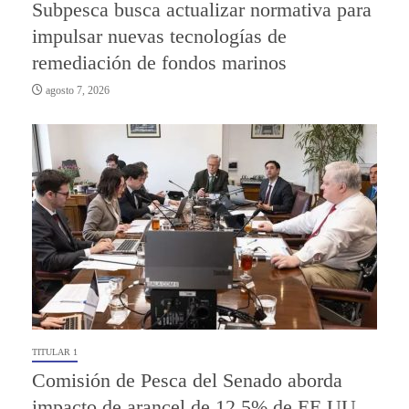
Subpesca busca actualizar normativa para
impulsar nuevas tecnologías de
remediación de fondos marinos
agosto 7, 2026
TITULAR 1
Comisión de Pesca del Senado aborda
impacto de arancel de 12,5% de EE.UU.