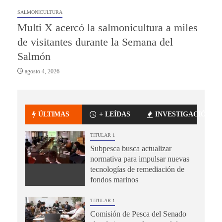
SALMONICULTURA
Multi X acercó la salmonicultura a miles
de visitantes durante la Semana del
Salmón
agosto 4, 2026
ÚLTIMAS
+ LEÍDAS
INVESTIGACIÓN
TITULAR 1
Subpesca busca actualizar
normativa para impulsar nuevas
tecnologías de remediación de
fondos marinos
TITULAR 1
Comisión de Pesca del Senado