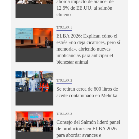
aborda impacto de arancel de
12,5% de EE.UU. al salmón
chileno
TITULAR 1
ELBA 2026: Explican cómo el
estrés «no deja cicatrices, pero sí
memoria», abriendo nuevas
implicancias para anticipar el
bienestar animal
TITULAR 3
Se retiran cerca de 600 litros de
aceite contaminado en Melinka
TITULAR 2
Consejo del Salmón lideró panel
de productores en ELBA 2026
para abordar avances e