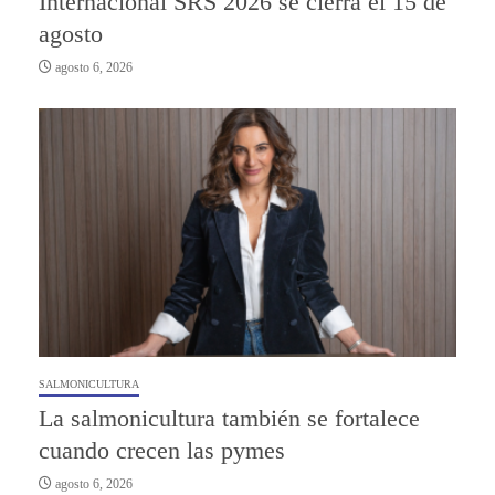
Internacional SRS 2026 se cierra el 15 de
agosto
agosto 6, 2026
SALMONICULTURA
La salmonicultura también se fortalece
cuando crecen las pymes
agosto 6, 2026