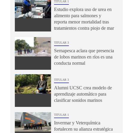
TITULAR 1
Estudio explora uso de urea en
alimento para salmones y
reporta menor mortalidad tras
tratamientos contra piojo de mar
TITULAR 3
Sernapesca aclara que presencia
de lobos marinos en ríos es una
conducta normal
TITULAR 3
Alumni UCSC crea modelo de
aprendizaje automático para
clasificar sonidos marinos
TITULAR 1
Invermar y Veterquímica
fortalecen su alianza estratégica