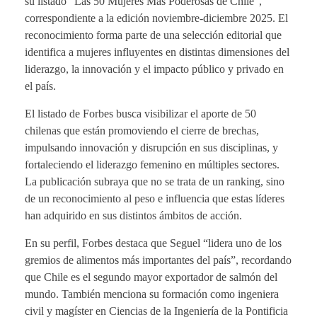
su listado “Las 50 Mujeres Más Poderosas de Chile”,
correspondiente a la edición noviembre-diciembre 2025. El
reconocimiento forma parte de una selección editorial que
identifica a mujeres influyentes en distintas dimensiones del
liderazgo, la innovación y el impacto público y privado en
el país.
El listado de Forbes busca visibilizar el aporte de 50
chilenas que están promoviendo el cierre de brechas,
impulsando innovación y disrupción en sus disciplinas, y
fortaleciendo el liderazgo femenino en múltiples sectores.
La publicación subraya que no se trata de un ranking, sino
de un reconocimiento al peso e influencia que estas líderes
han adquirido en sus distintos ámbitos de acción.
En su perfil, Forbes destaca que Seguel “lidera uno de los
gremios de alimentos más importantes del país”, recordando
que Chile es el segundo mayor exportador de salmón del
mundo. También menciona su formación como ingeniera
civil y magíster en Ciencias de la Ingeniería de la Pontificia