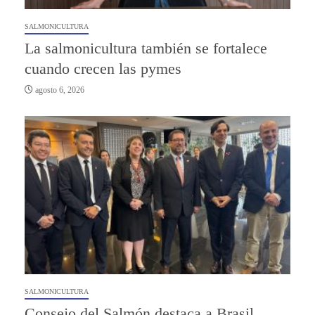
SALMONICULTURA
La salmonicultura también se fortalece
cuando crecen las pymes
agosto 6, 2026
SALMONICULTURA
Consejo del Salmón destaca a Brasil