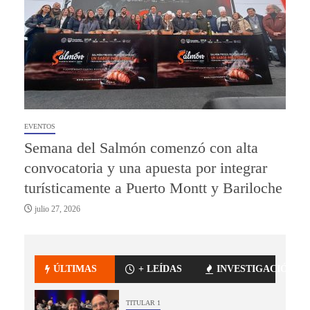
EVENTOS
Semana del Salmón comenzó con alta
convocatoria y una apuesta por integrar
turísticamente a Puerto Montt y Bariloche
julio 27, 2026
ÚLTIMAS
+ LEÍDAS
INVESTIGACIÓN
TITULAR 1