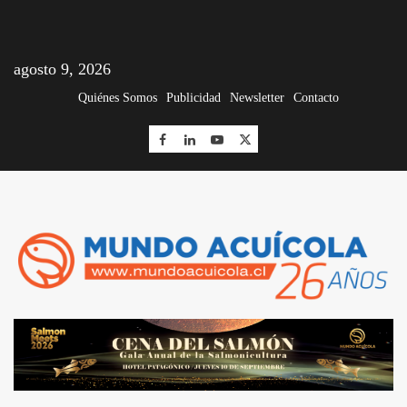
agosto 9, 2026
Quiénes Somos
Publicidad
Newsletter
Contacto