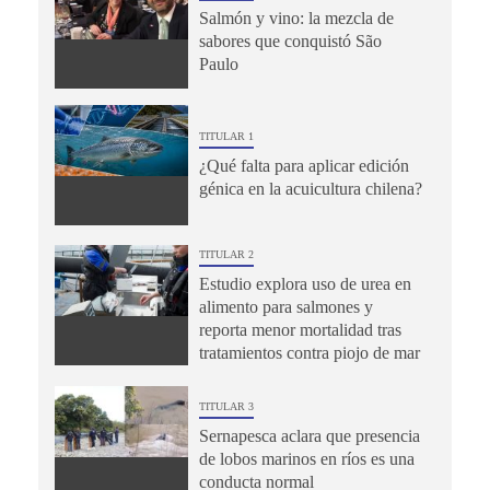
Salmón y vino: la mezcla de
sabores que conquistó São
Paulo
TITULAR 1
¿Qué falta para aplicar edición
génica en la acuicultura chilena?
TITULAR 2
Estudio explora uso de urea en
alimento para salmones y
reporta menor mortalidad tras
tratamientos contra piojo de mar
TITULAR 3
Sernapesca aclara que presencia
de lobos marinos en ríos es una
conducta normal