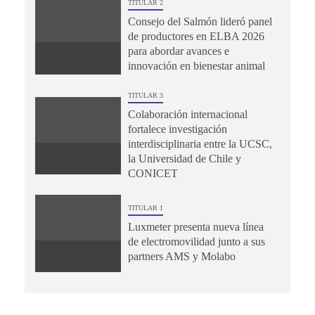
TITULAR 2
Consejo del Salmón lideró panel
de productores en ELBA 2026
para abordar avances e
innovación en bienestar animal
TITULAR 3
Colaboración internacional
fortalece investigación
interdisciplinaria entre la UCSC,
la Universidad de Chile y
CONICET
TITULAR 1
Luxmeter presenta nueva línea
de electromovilidad junto a sus
partners AMS y Molabo