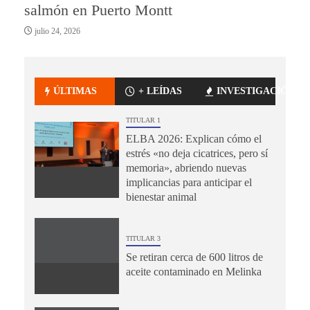
salmón en Puerto Montt
julio 24, 2026
ÚLTIMAS
+ LEÍDAS
INVESTIGACIÓN
TITULAR 1
ELBA 2026: Explican cómo el
estrés «no deja cicatrices, pero sí
memoria», abriendo nuevas
implicancias para anticipar el
bienestar animal
TITULAR 3
Se retiran cerca de 600 litros de
aceite contaminado en Melinka