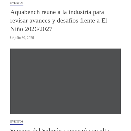
EVENTOS
Aquabench reúne a la industria para
revisar avances y desafíos frente a El
Niño 2026/2027
julio 30, 2026
EVENTOS
Semana del Salmón comenzó con alta