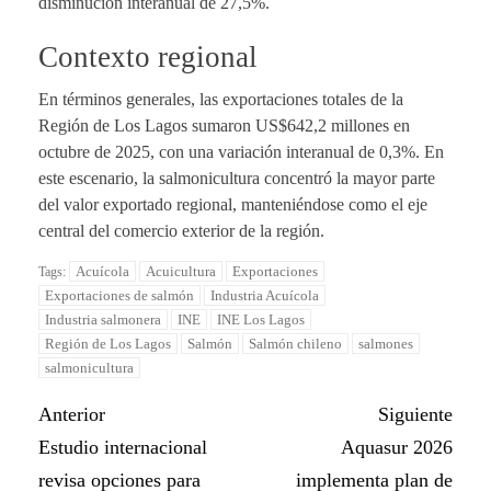
disminución interanual de 27,5%.
Contexto regional
En términos generales, las exportaciones totales de la
Región de Los Lagos sumaron US$642,2 millones en
octubre de 2025, con una variación interanual de 0,3%. En
este escenario, la salmonicultura concentró la mayor parte
del valor exportado regional, manteniéndose como el eje
central del comercio exterior de la región.
Acuícola
Acuicultura
Exportaciones
Tags:
Exportaciones de salmón
Industria Acuícola
Industria salmonera
INE
INE Los Lagos
Región de Los Lagos
Salmón
Salmón chileno
salmones
salmonicultura
Anterior
Siguiente
Estudio internacional
Aquasur 2026
revisa opciones para
implementa plan de