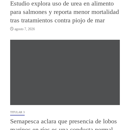
Estudio explora uso de urea en alimento
para salmones y reporta menor mortalidad
tras tratamientos contra piojo de mar
agosto 7, 2026
TITULAR 3
Sernapesca aclara que presencia de lobos
marinos en ríos es una conducta normal