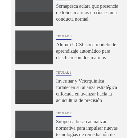
Sernapesca aclara que presencia
de lobos marinos en ríos es una
conducta normal
TITULAR 3
Alumni UCSC crea modelo de
aprendizaje automático para
clasificar sonidos marinos
TITULAR 1
Invermar y Veterquímica
fortalecen su alianza estratégica
enfocada en avanzar hacia la
acuicultura de precisión
TITULAR 2
Subpesca busca actualizar
normativa para impulsar nuevas
tecnologías de remediación de