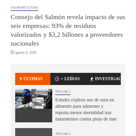
SALMONICULTURA
Consejo del Salmón revela impacto de sus
seis empresas: 93% de residuos
valorizados y $3,2 billones a proveedores
nacionales
agosto 4, 2026
ÚLTIMAS
+ LEÍDAS
INVESTIGACIÓN
TITULAR 1
Estudio explora uso de urea en
alimento para salmones y
reporta menor mortalidad tras
tratamientos contra piojo de mar
TITULAR 3