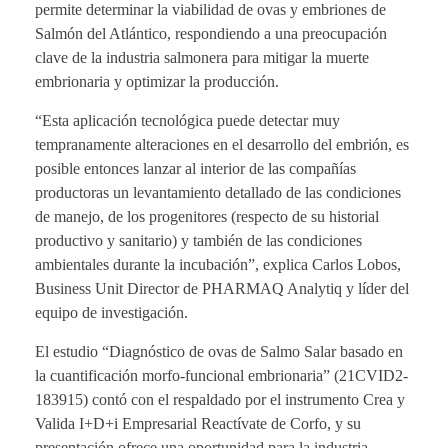
permite determinar la viabilidad de ovas y embriones de
Salmón del Atlántico, respondiendo a una preocupación
clave de la industria salmonera para mitigar la muerte
embrionaria y optimizar la producción.
“Esta aplicación tecnológica puede detectar muy
tempranamente alteraciones en el desarrollo del embrión, es
posible entonces lanzar al interior de las compañías
productoras un levantamiento detallado de las condiciones
de manejo, de los progenitores (respecto de su historial
productivo y sanitario) y también de las condiciones
ambientales durante la incubación”, explica Carlos Lobos,
Business Unit Director de PHARMAQ Analytiq y líder del
equipo de investigación.
El estudio “Diagnóstico de ovas de Salmo Salar basado en
la cuantificación morfo-funcional embrionaria” (21CVID2-
183915) contó con el respaldado por el instrumento Crea y
Valida I+D+i Empresarial Reactívate de Corfo, y su
presentación ofrece una oportunidad para la industria