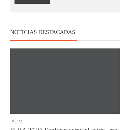
NOTICIAS DESTACADAS
TITULAR 1
ELBA 2026: Explican cómo el estrés «no