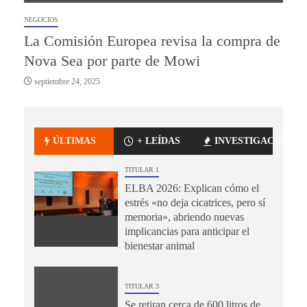
NEGOCIOS
La Comisión Europea revisa la compra de
Nova Sea por parte de Mowi
septiembre 24, 2025
ÚLTIMAS
+ LEÍDAS
INVESTIGACIÓN
TITULAR 1
ELBA 2026: Explican cómo el
estrés «no deja cicatrices, pero sí
memoria», abriendo nuevas
implicancias para anticipar el
bienestar animal
TITULAR 3
Se retiran cerca de 600 litros de